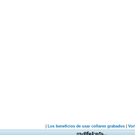
กระทู้ที่คล้ายกัน...