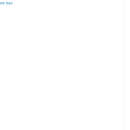
ent ของ