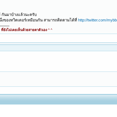
์ กันมาบ้างแล้วนะครับ
หนึ่งของทวิตเตอร์เหมือนกัน สามารถติดตามได้ที่
http://twitter.com/myb
ี่ยังไม่เคยเห็นด้วยสายตาตัวเอง
^ ^