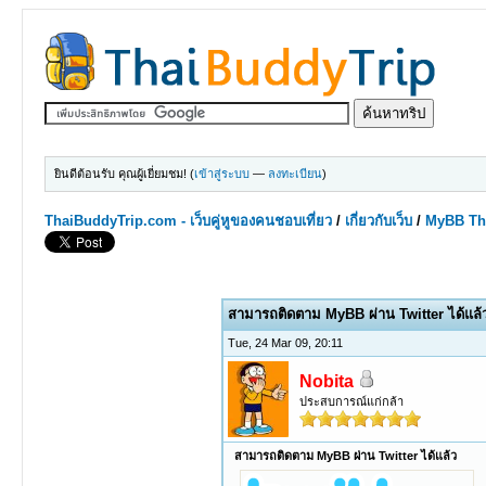
ยินดีต้อนรับ คุณผู้เยี่ยมชม! (
เข้าสู่ระบบ
—
ลงทะเบียน
)
ThaiBuddyTrip.com - เว็บคู่หูของคนชอบเที่ยว
/
เกี่ยวกับเว็บ
/
MyBB Th
0 Votes - 0 Average
1
2
3
4
5
สามารถติดตาม MyBB ผ่าน Twitter ได้แล้
Tue, 24 Mar 09, 20:11
Nobita
ประสบการณ์แก่กล้า
สามารถติดตาม MyBB ผ่าน Twitter ได้แล้ว