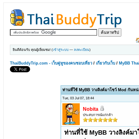
ยินดีต้อนรับ คุณผู้เยี่ยมชม! (
เข้าสู่ระบบ
—
ลงทะเบียน
)
ThaiBuddyTrip.com - เว็บคู่หูของคนชอบเที่ยว
/
เกี่ยวกับเว็บ
/
MyBB Tha
ท่านที่ใช้ MyBB วางลิงค์มาโชว์ Mod กันหน
Tue, 03 Jul 07, 18:44
Nobita
ประสบการณ์แก่กล้า
ท่านที่ใช้ MyBB วางลิงค์ม