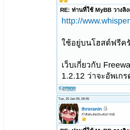
RE: ท่านที่ใช้ MyBB วางลิ
http://www.whispe
ใช้อยู่บนโฮสต์ฟรีครับ
เว็บเกี่ยวกับ Free
1.2.12 ว่าจะอัพเก
Tue, 20 Jan 09, 09:45
throranin
กำลังสะสมประสบการณ์