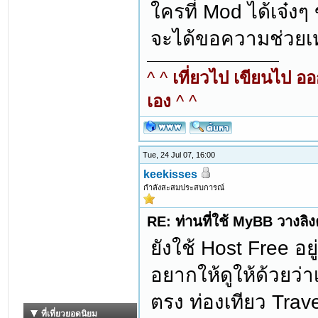
ใครที่ Mod ได้เจ๋งๆ
จะได้ขอความช่วยเหล
^ ^
เที่ยวไป เขียนไป อ
เอง
^ ^
Tue, 24 Jul 07, 16:00
keekisses
กำลังสะสมประสบการณ์
RE: ท่านที่ใช้ MyBB วางลิ
ยังใช้ Host Free อยู
อยากให้ดูให้ด้วยว่า
ตรง ท่องเทียว Travel