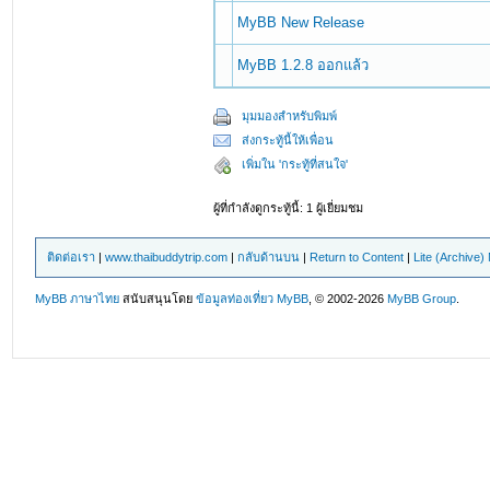
MyBB New Release
MyBB 1.2.8 ออกแล้ว
มุมมองสำหรับพิมพ์
ส่งกระทู้นี้ให้เพื่อน
เพิ่มใน 'กระทู้ที่สนใจ'
ผู้ที่กำลังดูกระทู้นี้: 1 ผู้เยี่ยมชม
ติดต่อเรา
|
www.thaibuddytrip.com
|
กลับด้านบน
|
Return to Content
|
Lite (Archive
MyBB ภาษาไทย
สนับสนุนโดย
ข้อมูลท่องเที่ยว
MyBB
, © 2002-2026
MyBB Group
.