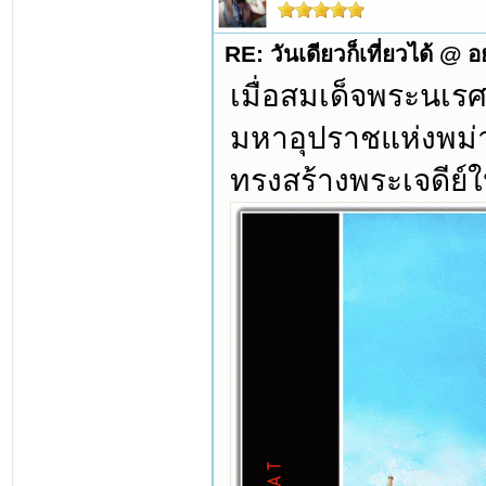
RE: วันเดียวก็เที่ยวได้ @ 
เมื่อสมเด็จพระนเ
มหาอุปราชแห่งพม่า
ทรงสร้างพระเจดีย์ให