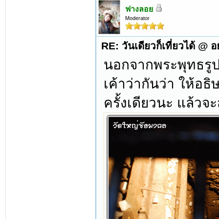
ฟางลอย
Moderator
RE: วันเดียวก็เที่ยวได้ @ 
นอกจากพระพุทธรูป ก็
เค้าว่ากันว่า ให้อ
ครั้งเดียวนะ แล้วจะ