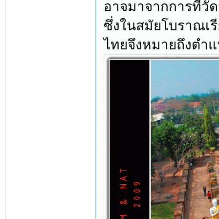
อาจมาจากการที่วัด
ซึ่งในสมัยโบราณเรี
ไทยจึงหมายถึงตำแ