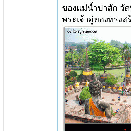
ของแม่น้ำป่าสัก วั
พระเจ้าอู่ทองทรงสร้