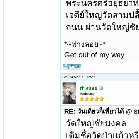
พระนครศรีอยุธยาท
เจดีย์ใหญ่วัดสามปล
ถนน ผ่านวัดใหญ่ชั
*~ฟางลอย~*
Get out of my way
Sat, 14 Mar 09, 12:29
ฟางลอย
Moderator
RE: วันเดียวก็เที่ยวได้ @ 
วัดใหญ่ชัยมงคล
เดิมชื่อวัดป่าแก้วห