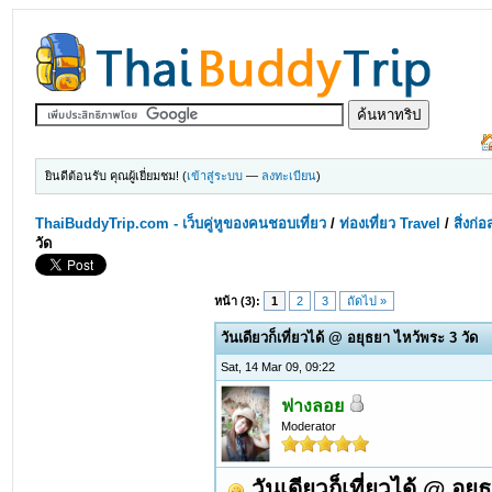
ยินดีต้อนรับ คุณผู้เยี่ยมชม! (
เข้าสู่ระบบ
—
ลงทะเบียน
)
ThaiBuddyTrip.com - เว็บคู่หูของคนชอบเที่ยว
/
ท่องเที่ยว Travel
/
สิ่งก่
วัด
หน้า (3):
1
2
3
ถัดไป »
วันเดียวก็เที่ยวได้ @ อยุธยา ไหว้พระ 3 วัด
Sat, 14 Mar 09, 09:22
ฟางลอย
Moderator
วันเดียวก็เที่ยวได้ @ อยุ