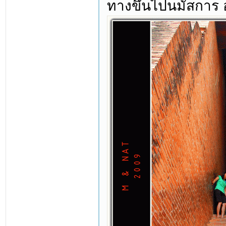
ทางขึ้นไปนมัสการ อง