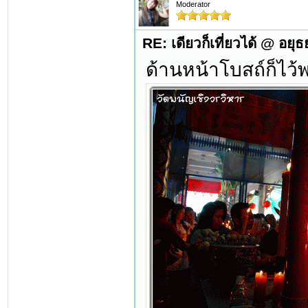
Moderator
RE: เดียวก็เที่ยวได้ @ อยุ
ด้านหน้าโบสถ์ก็ไว้