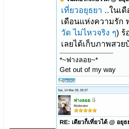
เที่ยวอยุธยา
..ในเดื
เดือนแห่งความรัก พ
วัด ไม่ไหวจริง ๆ
) ร
เลยได้เก็บภาพสวยบ
*~ฟางลอย~*
Get out of my way
Sat, 14 Mar 09, 09:37
ฟางลอย
Moderator
RE: เดียวก็เที่ยวได้ @ อยุ