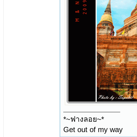
*~ฟางลอย~*
Get out of my way