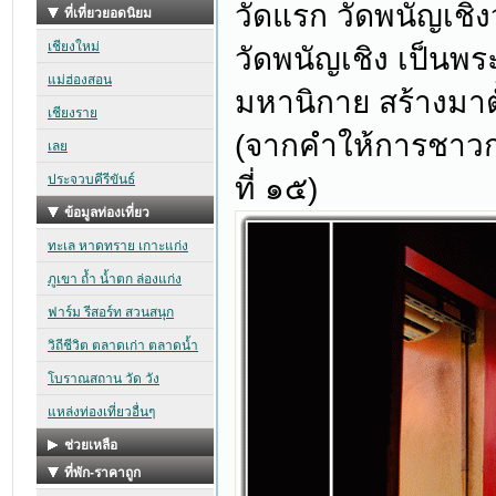
วัดแรก วัดพนัญเชิ
วัดพนัญเชิง เป็นพ
มหานิกาย สร้างมาตั
(จากคำให้การชาวก
ที่ ๑๕)