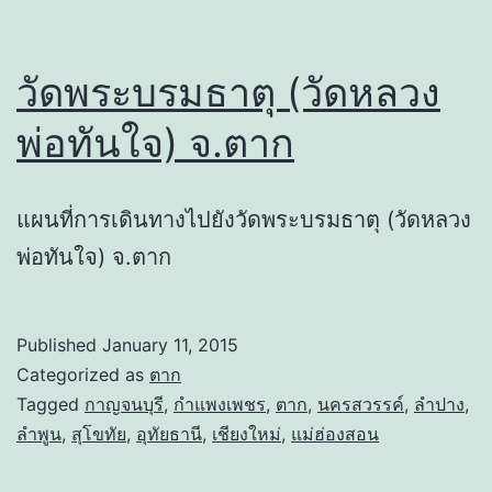
วัดพระบรมธาตุ (วัดหลวง
พ่อทันใจ) จ.ตาก
แผนที่การเดินทางไปยังวัดพระบรมธาตุ (วัดหลวง
พ่อทันใจ) จ.ตาก
Published
January 11, 2015
Categorized as
ตาก
Tagged
กาญจนบุรี
,
กำแพงเพชร
,
ตาก
,
นครสวรรค์
,
ลำปาง
,
ลำพูน
,
สุโขทัย
,
อุทัยธานี
,
เชียงใหม่
,
แม่ฮ่องสอน