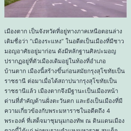
เมืองตาก เป็นจังหวัดที่อยู่ทางภาคเหนือตอนล่าง
เดิมชื่อว่า “เมืองระแหง” ในอดีตเป็นเมืองที่มีชาว
มอญอาศัยอยู่มาก่อน ดังมีหลักฐานศิลปะมอญ
ปรากฏอยู่ที่ตัวเมืองเดิมอยู่ในท้องที่อำเภอ
บ้านตาก เมืองนี้สร้างขึ้นก่อนสมัยกรุงสุโขทัยเป็น
ราชธานี ต่อมาเมื่อได้สถาปนากรุงสุโขทัยเป็น
ราชธานีแล้ว เมืองตากจึงมีฐานะเป็นเมืองหน้า
ด่านที่สำคัญด้านฝั่งตะวันตก และยังเป็นเมืองที่มี
ความเกี่ยวข้องกับพระมหาราชในอดีตถึง 4
พระองค์ ที่เสด็จมาชุมนุมกองทัพ ณ ดินแดนเมือง
ตากนี้ได้แก่ พ่อขุนรามคำแหงมหาราช สมเด็จ