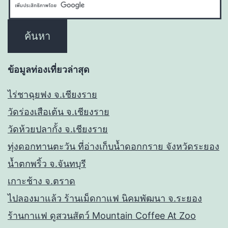
ข้อมูลท่องเที่ยวล่าสุด
ไร่ชาฉุยฟง จ.เชียงราย
วัดร่องเสือเต้น จ.เชียงราย
วัดห้วยปลากั้ง จ.เชียงราย
ทุ่งดอกทานตะวัน ที่อ่างเก็บน้ำดอกกราย จังหวัดระยอง
น้ำตกพริ้ว จ.จันทบุรี
เกาะช้าง จ.ตราด
ไปลองมาแล้ว ร้านเม็ดกาแฟ นิคมพัฒนา จ.ระยอง
ร้านกาแฟ ดูสวนสัตว์ Mountain Coffee At Zoo