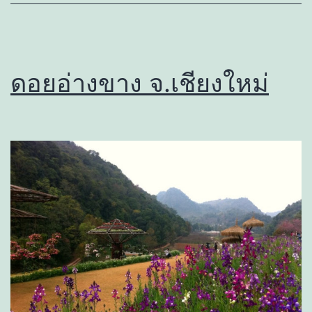
ดอยอ่างขาง จ.เชียงใหม่