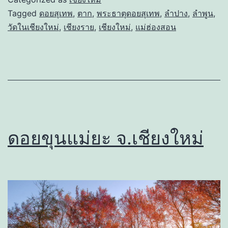
Tagged
ดอยสุเทพ
,
ตาก
,
พระธาตุดอยสุเทพ
,
ลำปาง
,
ลำพูน
,
วัดในเชียงใหม่
,
เชียงราย
,
เชียงใหม่
,
แม่ฮ่องสอน
ดอยขุนแม่ยะ จ.เชียงใหม่