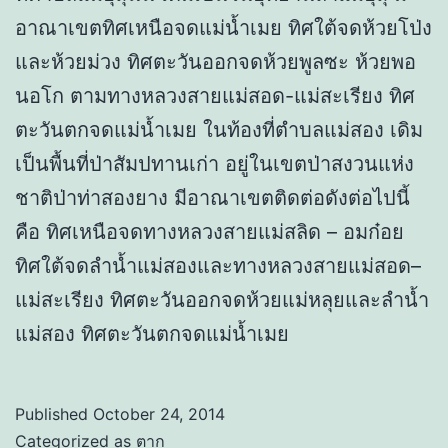
อาณาเขตทิศเหนือจดแม่น้ำเมย ทิศใต้จดห้วยโป่ง
และห้วยม่วง ทิศตะวันออกจดห้วยพูลซะ ห้วยพอ
นอโก ตามทางหลวงสายแม่สอด-แม่สะเรียง ทิศ
ตะวันตกจดแม่น้ำเมย ในท้องที่ตำบลแม่สอง เดิม
เป็นพื้นที่ป่าสัมปทานเก่า อยู่ในเขตป่าสงวนแห่ง
ชาติป่าท่าสองยาง มีอาณาเขตติดต่อดังต่อไปนี้
คือ ทิศเหนือจดทางหลวงสายแม่สลิด – อมก๋อย
ทิศใต้จดลำน้ำแม่สองและทางหลวงสายแม่สอด–
แม่สะเรียง ทิศตะวันออกจดห้วยแม่หลุยและลำน้ำ
แม่สอง ทิศตะวันตกจดแม่น้ำเมย
Published
October 24, 2014
Categorized as
ตาก