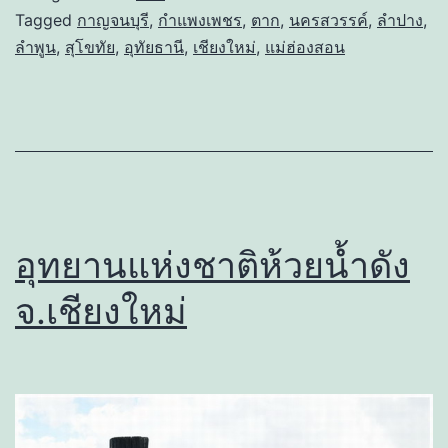
Tagged
กาญจนบุรี
,
กำแพงเพชร
,
ตาก
,
นครสวรรค์
,
ลำปาง
,
ลำพูน
,
สุโขทัย
,
อุทัยธานี
,
เชียงใหม่
,
แม่ฮ่องสอน
อุทยานแห่งชาติห้วยน้ำดัง
จ.เชียงใหม่