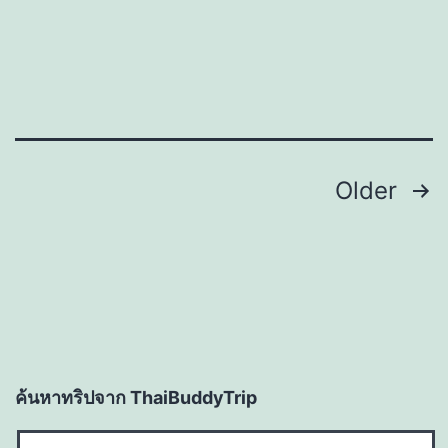
Posts
Older
navigation
ค้นหาทริปจาก ThaiBuddyTrip