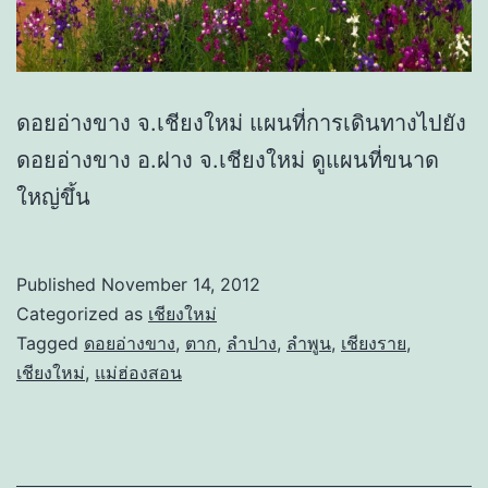
ดอยอ่างขาง จ.เชียงใหม่ แผนที่การเดินทางไปยัง
ดอยอ่างขาง อ.ฝาง จ.เชียงใหม่ ดูแผนที่ขนาด
ใหญ่ขึ้น
Published
November 14, 2012
Categorized as
เชียงใหม่
Tagged
ดอยอ่างขาง
,
ตาก
,
ลำปาง
,
ลำพูน
,
เชียงราย
,
เชียงใหม่
,
แม่ฮ่องสอน