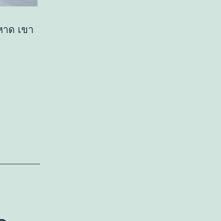
 หาด เขา