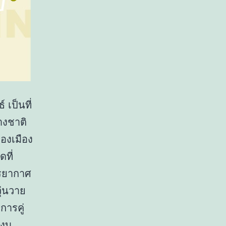
 เป็นที่
างชาติ
องเมือง
ที่
รยากาศ
ุ่นวาย
ิการคู่
สงบ