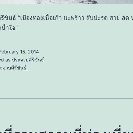
รีขันธ์ “เมืองทองเนื้อเก้า มะพร้าว สับปะรด สวย สด
ำน้ำใจ”
February 15, 2014
ed as
ประจวบคีรีขันธ์
ะจวบคีรีขันธ์