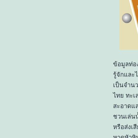
ข้อมูลท่อ
รู้จักแล
เป็นจำนว
ไทย ทะเล
สะอาดแล
ชวนเล่นน
หรือส่งเสี
หาดหัวหิ