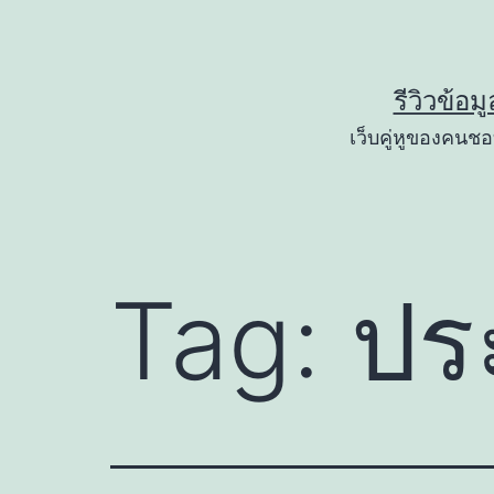
Skip
to
content
รีวิวข้อม
เว็บคู่หูของคนชอบ
Tag:
ประ