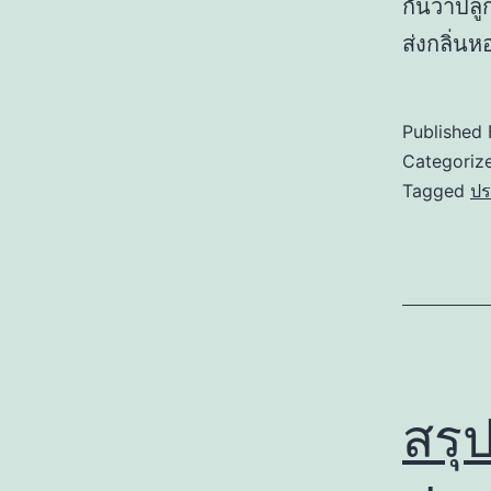
กันว่าปล
ส่งกลิ่น
Published
Categoriz
Tagged
ปร
สรุป