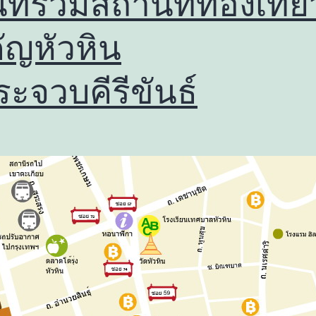
ที่รวมสถานที่ท่องเที่ย
ัญหัวหิน
ระจวบคีรีขันธ์