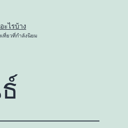
ยวอะไรบ้าง
เที่ยวที่กำลังนิยม
ธ์