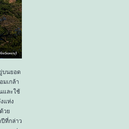
อยู่บนยอด
อมเกล้า
้อนและใช้
ังแห่ง
ด้วย
ีที่กล่าว