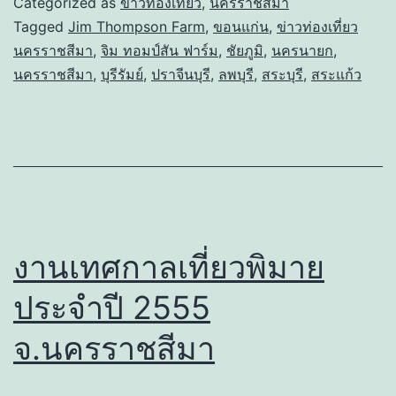
Categorized as
ข่าวท่องเที่ยว
,
นครราชสีมา
Tagged
Jim Thompson Farm
,
ขอนแก่น
,
ข่าวท่องเที่ยว
นครราชสีมา
,
จิม ทอมป์สัน ฟาร์ม
,
ชัยภูมิ
,
นครนายก
,
นครราชสีมา
,
บุรีรัมย์
,
ปราจีนบุรี
,
ลพบุรี
,
สระบุรี
,
สระแก้ว
งานเทศกาลเที่ยวพิมาย
ประจำปี 2555
จ.นครราชสีมา