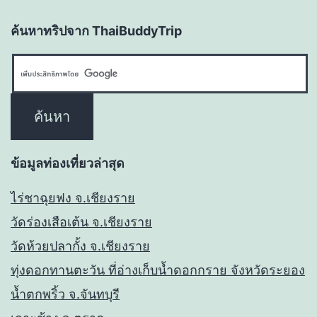
ค้นหาทริปจาก ThaiBuddyTrip
ข้อมูลท่องเที่ยวล่าสุด
ไร่ชาฉุยฟง จ.เชียงราย
วัดร่องเสือเต้น จ.เชียงราย
วัดห้วยปลากั้ง จ.เชียงราย
ทุ่งดอกทานตะวัน ที่อ่างเก็บน้ำดอกกราย จังหวัดระยอง
น้ำตกพริ้ว จ.จันทบุรี