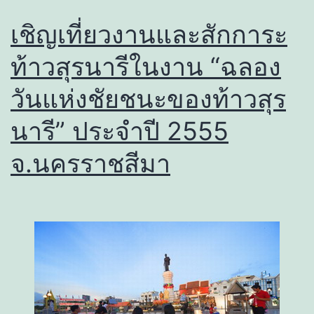
เชิญเที่ยวงานและสักการะ
ท้าวสุรนารีในงาน “ฉลอง
วันแห่งชัยชนะของท้าวสุร
นารี” ประจำปี 2555
จ.นครราชสีมา