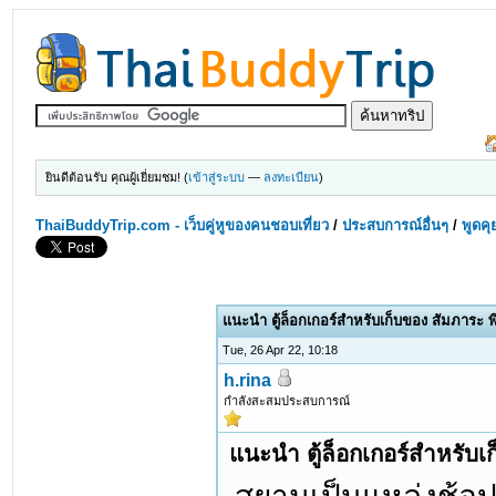
ยินดีต้อนรับ คุณผู้เยี่ยมชม! (
เข้าสู่ระบบ
—
ลงทะเบียน
)
ThaiBuddyTrip.com - เว็บคู่หูของคนชอบเที่ยว
/
ประสบการณ์อื่นๆ
/
พูดคุ
แนะนำ ตู้ล็อกเกอร์สำหรับเก็บของ สัมภาระ 
Tue, 26 Apr 22, 10:18
h.rina
กำลังสะสมประสบการณ์
แนะนำ ตู้ล็อกเกอร์สำหรับ