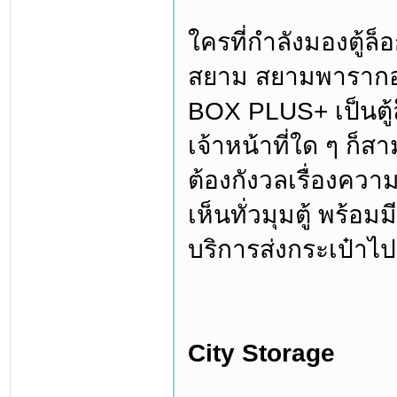
ใครที่กำลังมองตู้ล็
สยาม สยามพาราก
BOX PLUS+ เป็นตู้ล
เจ้าหน้าที่ใด ๆ ก็ส
ต้องกังวลเรื่องควา
เห็นทั่วมุมตู้ พร้อม
บริการส่งกระเป๋าไ
City Storage