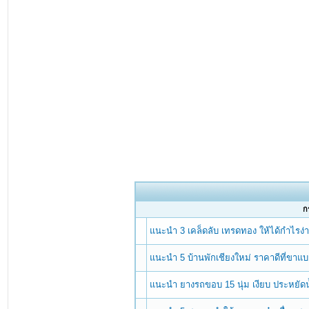
กร
แนะนำ 3 เคล็ดลับ เทรดทอง ให้ได้กำไรง่าย 
แนะนำ 5 บ้านพักเชียงใหม่ ราคาดีที่ขาแบก
แนะนำ ยางรถขอบ 15 นุ่ม เงียบ ประหยัดน