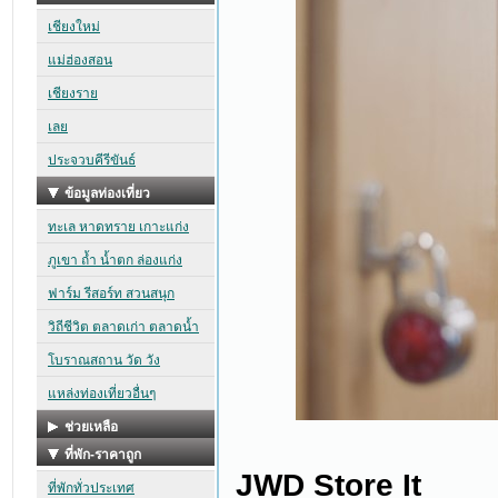
JWD Store It