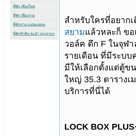
สำหรับใครที่อยากเ
สยาม
แล้วหละก็ ขอแ
วอล์ค ตึก F ในจุฬา
รายเดือน ที่มีระบ
มีให้เลือกตั้งแต่ต
ใหญ่ 35.3 ตารางเม
บริการที่นี่ได้
LOCK BOX PLUS