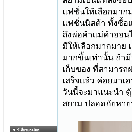
สยามเป็นแหล่งช้อป
แฟชั่นให้เลือกมาก
แฟชั่นนิสต้า ทั้งซื
ถึงพ่อค้าแม่ค้าออนไล
มีให้เลือกมากมาย แต
มากขึ้นเท่านั้น ถ้า
เก็บของ ที่สามารถฝา
เสร็จแล้ว ค่อยมาเอ
วันนี้จะมาแนะนำ ตู
สยาม ปลอดภัยหายห