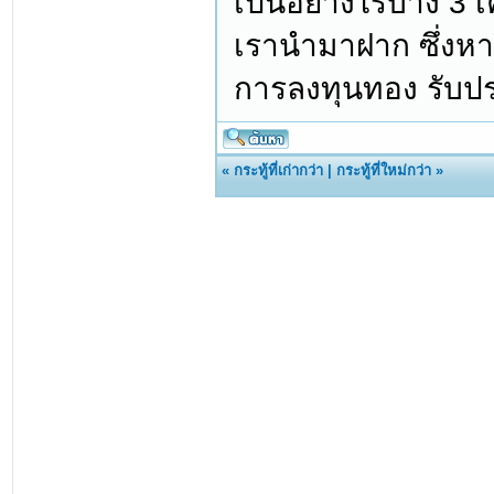
เป็นอย่างไรบ้าง 3 เ
เรานำมาฝาก ซึ่งหาก
การลงทุนทอง รับประ
«
กระทู้ที่เก่ากว่า
|
กระทู้ที่ใหม่กว่า
»