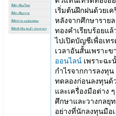
ตัวแทนเทรดทองออน
เริ่มต้นฝึกฝนด้วยเค
หลังจากศึกษารายละเ
ทองคำเรียบร้อยแล้ว 
ไปเปิดบัญชีเพื่อเทร
เวลาอันสั้นเพราะ
ออนไลน์
เพราะฉะน
กำไรจากการลงทุน
ทดลองก่อนลงทุนด้วยบ
และเครื่องมือต่าง
ศึกษาและวางกลยุทธ
อย่างที่นักลงทุนมือเ