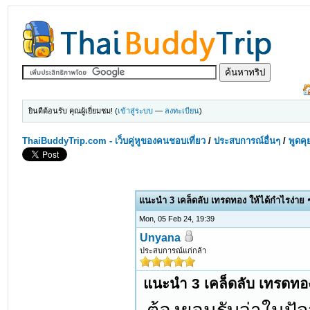
ยินดีต้อนรับ คุณผู้เยี่ยมชม! (
เข้าสู่ระบบ
—
ลงทะเบียน
)
ThaiBuddyTrip.com - เว็บคู่หูของคนชอบเที่ยว
/
ประสบการณ์อื่นๆ
/
พูดคุ
แนะนำ 3 เคล็ดลับ เทรดทอง ให้ได้กำไรง่าย ๆ ท
Mon, 05 Feb 24, 19:39
Unyana
ประสบการณ์แก่กล้า
แนะนำ 3 เคล็ดลับ เทรดทอง ใ