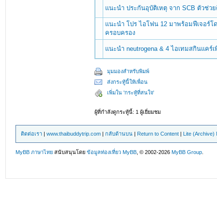
แนะนำ ประกันอุบัติเหตุ จาก SCB ตัวช่วย
แนะนำ โปร ไอโฟน 12 มาพร้อมฟีเจอร์โ
ครอบครอง
แนะนำ neutrogena & 4 ไอเทมสกินแคร์เพิ่
มุมมองสำหรับพิมพ์
ส่งกระทู้นี้ให้เพื่อน
เพิ่มใน 'กระทู้ที่สนใจ'
ผู้ที่กำลังดูกระทู้นี้: 1 ผู้เยี่ยมชม
ติดต่อเรา
|
www.thaibuddytrip.com
|
กลับด้านบน
|
Return to Content
|
Lite (Archive
MyBB ภาษาไทย
สนับสนุนโดย
ข้อมูลท่องเที่ยว
MyBB
, © 2002-2026
MyBB Group
.