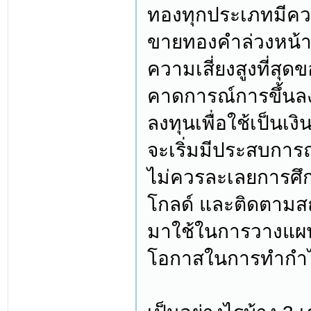
ทองทุกประเภทมีคว
ขายทองคำล่วงหน้าหร
ความเสี่ยงสูงที่สุด
คาดการณ์การขึ้นลง
ลงทุนเพื่อใช้เป็นเง
จะเริ่มมีประสบกา
ไม่ควรละเลยการศึ
โกลด์ และติดตามสถ
มาใช้ในการวางแผนก
โอกาสในการทำกำไ