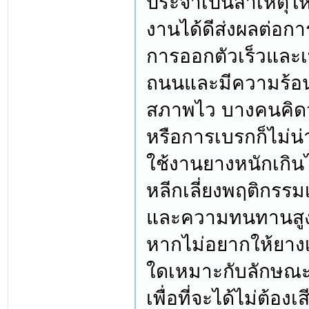
ประจำเป็นสาเหตุให
งานได้ดีส่งผลต่อก
การออกตัวเร็วและเบ
ถนนและมีความร้อนเ
สภาพไว บางคนคิดว่
หรือการเบรกก็ไม่น
ใช้งานยางหนักเกินไ
หลีกเลี่ยงพฤติกรรมเ
และความทนทานสูง ย
หากไม่อยากให้ยางเ
ใดเหมาะกับลักษณ
เพื่อที่จะได้ไม่ต้อง