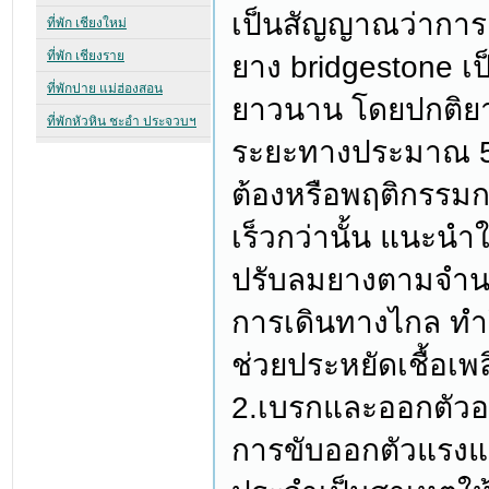
เป็นสัญญาณว่ากา
ยาง bridgestone เ
ยาวนาน โดยปกติยาง
ระยะทางประมาณ 50
ต้องหรือพฤติกรรมก
เร็วกว่านั้น แนะนำ
ปรับลมยางตามจำนว
การเดินทางไกล ทำใ
ช่วยประหยัดเชื้อเพล
2.เบรกและออกตัวอ
การขับออกตัวแรงแล