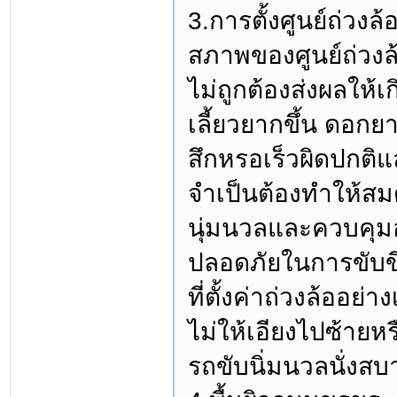
3.การตั้งศูนย์ถ่วงล้
สภาพของศูนย์ถ่วงล้
ไม่ถูกต้องส่งผลให้
เลี้ยวยากขึ้น ดอกย
สึกหรอเร็วผิดปกติแ
จำเป็นต้องทำให้สมดุ
นุ่มนวลและควบคุมอ
ปลอดภัยในการขับขี
ที่ตั้งค่าถ่วงล้ออย
ไม่ให้เอียงไปซ้ายห
รถขับนิ่มนวลนั่งสบา