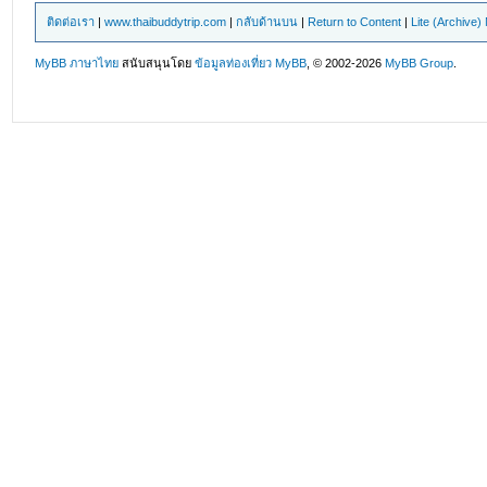
ติดต่อเรา
|
www.thaibuddytrip.com
|
กลับด้านบน
|
Return to Content
|
Lite (Archive
MyBB ภาษาไทย
สนับสนุนโดย
ข้อมูลท่องเที่ยว
MyBB
, © 2002-2026
MyBB Group
.