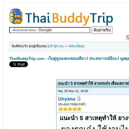
ยินดีต้อนรับ คุณผู้เยี่ยมชม! (
เข้าสู่ระบบ
—
ลงทะเบียน
)
ThaiBuddyTrip.com - เว็บคู่หูของคนชอบเที่ยว
/
ประสบการณ์อื่นๆ
/
พูดคุ
แนะนำ 5 สาเหตุทำให้ ยางรถเก๋ง เสื่อมสภาพไ
Sat, 20 Nov 21, 16:06
Unyana
ประสบการณ์แก่กล้า
แนะนำ 5 สาเหตุทำให้ ยางรถ