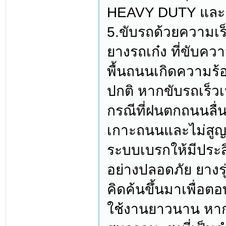
HEAVY DUTY และร
5.ขับรถด้วยความเร็
ยางรถเก๋ง ที่ขับคว
พื้นถนนเกิดความร้
ปกติ หากขับรถเร็ว
กรณีที่ฝนตกถนนลื่น
เกาะถนนและไม่สูญเ
ระบบเบรกให้มีประส
อย่างปลอดภัย ยางร
คิดค้นขึ้นมาเพื่อ
ใช้งานยาวนาน หาก