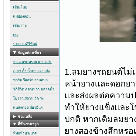
1.ลมยางรถยนต์ไม่
หน้ายางและดอกยาง
และส่งผลต่อความป
ทำให้ยางแข็งและโป
ปกติ หากเติมลมยา
ยางสองข้างสึกหรอเ