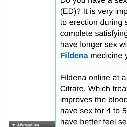
Do you have a sexu
(ED)? It is very im
to erection during s
complete satisfyin
have longer sex wit
Fildena
medicine y
Fildena online at a
Citrate. Which trea
improves the blood 
have sex for 4 to 5
have better feel se