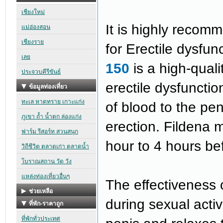
It is highly recom
for Erectile dysfun
150
is a high-quali
erectile dysfunctio
of blood to the pe
erection. Fildena
hour to 4 hours bef
The effectiveness 
during sexual activi