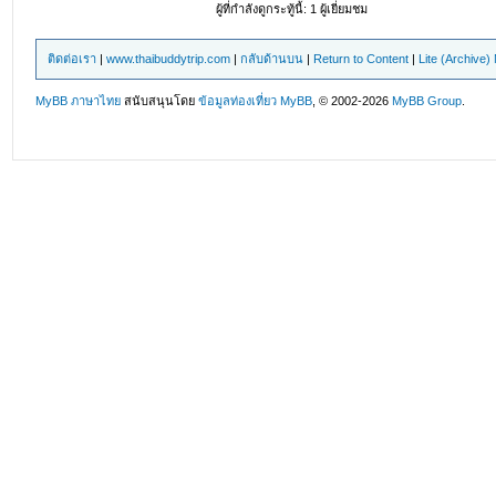
ผู้ที่กำลังดูกระทู้นี้: 1 ผู้เยี่ยมชม
ติดต่อเรา
|
www.thaibuddytrip.com
|
กลับด้านบน
|
Return to Content
|
Lite (Archive
MyBB ภาษาไทย
สนับสนุนโดย
ข้อมูลท่องเที่ยว
MyBB
, © 2002-2026
MyBB Group
.