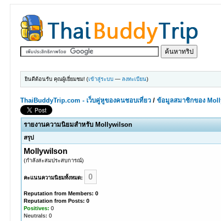
ยินดีต้อนรับ คุณผู้เยี่ยมชม! (
เข้าสู่ระบบ
—
ลงทะเบียน
)
ThaiBuddyTrip.com - เว็บคู่หูของคนชอบเที่ยว
/
ข้อมูลสมาชิกของ Mol
รายงานความนิยมสำหรับ Mollywilson
สรุป
Mollywilson
(กำลังสะสมประสบการณ์)
0
คะแนนความนิยมทั้งหมด:
Reputation from Members: 0
Reputation from Posts: 0
Positives:
0
Neutrals:
0