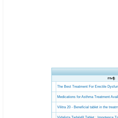
กระทู้:
The Best Treatment For Erectile Dysfu
Medications for Asthma Treatment Avai
Vilitra 20 - Beneficial tablet in the trea
Vidalista Tadalafil Tablet : Impotence 