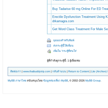
Buy Tadarise 60 mg Online For ED Trea
Erectile Dysfunction Treatment Using K
drkamagra.com
Get Word Class Treatment For Male S
มุมมองสำหรับพิมพ์
ส่งกระทู้นี้ให้เพื่อน
เพิ่มใน 'กระทู้ที่สนใจ'
ผู้ที่กำลังดูกระทู้นี้: 1 ผู้เยี่ยมชม
ติดต่อเรา
|
www.thaibuddytrip.com
|
กลับด้านบน
|
Return to Content
|
Lite (Archive
MyBB ภาษาไทย
สนับสนุนโดย
ข้อมูลท่องเที่ยว
MyBB
, © 2002-2026
MyBB Group
.