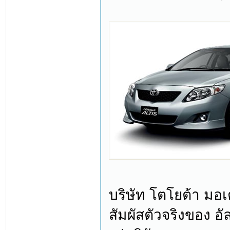
บริษัท โตโยต้า มอเ
สัมผัสตัวจริงของ อ