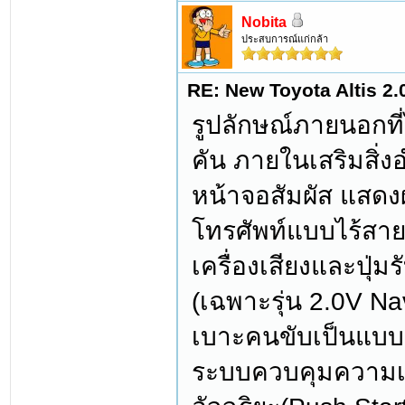
Nobita
ประสบการณ์แก่กล้า
RE: New Toyota Altis 2.
รูปลักษณ์ภายนอกที
คัน ภายในเสริมสิ
หน้าจอสัมผัส แสดง
โทรศัพท์แบบไร้สาย
เครื่องเสียงและปุ่
(เฉพาะรุ่น 2.0V Na
เบาะคนขับเป็นแบบป
ระบบควบคุมความเร็