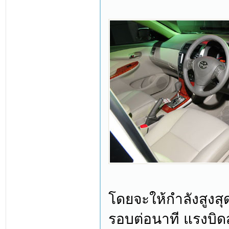
โดยจะให้กำลังสูงสุด
รอบต่อนาที แรงบิดส