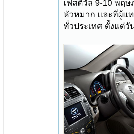
เฟสติวัล 9-10 พฤ
หัวหมาก และที่ผู้แ
ทั่วประเทศ ตั้งแต่วั