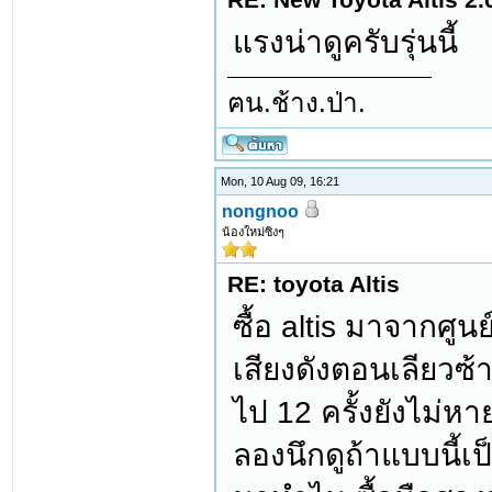
แรงน่าดูครับรุ่นนี้
ฅน.ช้าง.ป่า.
Mon, 10 Aug 09, 16:21
nongnoo
น้องใหม่ซิงๆ
RE: toyota Altis
ซื้อ altis มาจากศู
เสียงดังตอนเลียวซ
ไป 12 ครั้งยังไม่
ลองนึกดูถ้าแบบนี้เ