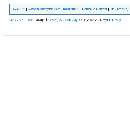
ติดต่อเรา
|
www.thaibuddytrip.com
|
กลับด้านบน
|
Return to Content
|
Lite (Archive
MyBB ภาษาไทย
สนับสนุนโดย
ข้อมูลท่องเที่ยว
MyBB
, © 2002-2026
MyBB Group
.