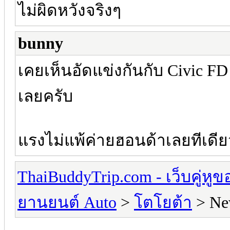
ไม่ผิดหวังจริงๆ
bunny
เคยเห็นอัดแข่งกันกับ Civic FD 2
เลยครับ
แรงไม่แพ้ค่ายฮอนด้าเลยทีเดีย
ThaiBuddyTrip.com - เว็บคู่หู
ยานยนต์ Auto
>
โตโยต้า
> New