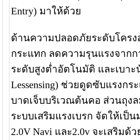
Entry) มาให้ด้วย
ด้านความปลอดภัยระดับโครงสร
กระแทก ลดความรุนแรงจากกา
ระดับสูงต่ำอัตโนมัติ และเบาะน
Lessensing) ช่วยดูดซับแรง
บาดเจ็บบริเวณต้นคอ ส่วนถุงล
ระบบเสริมแรงเบรก จัดให้เป็
2.0V Navi และ2.0v จะเสริมด้