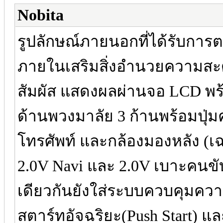
Nobita
รูปลักษณ์ภายนอกที่ได้รับการ
ภายในเสริมสิ่งอำนวยความสะ
สัมผัส แสดงผลผ่านจอ LCD พร
ด้านพวงมาลัย 3 ก้านพร้อมปุ่ม
โทรศัพท์ และกล้องมองหลัง (เฉ
2.0V Navi และ 2.0V เบาะคนข
เดียวกันยังใส่ระบบควบคุมความ
สตาร์ทอัจฉริยะ(Push Start) แ