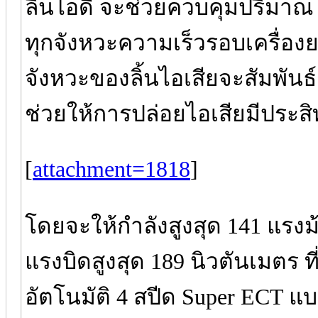
ลิ้นไอดี จะช่วยควบคุมปริมาณ
ทุกจังหวะความเร็วรอบเครื่องยน
จังหวะของลิ้นไอเสียจะสัมพันธ
ช่วยให้การปล่อยไอเสียมีประสิท
[
attachment=1818
]
โดยจะให้กำลังสูงสุด 141 แรงม้า
แรงบิดสูงสุด 189 นิวตันเมตร ที
อัตโนมัติ 4 สปีด Super ECT แ