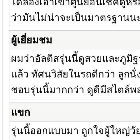
ได้ลองเอาเข้าศูนย์อื่นเช็คดูห
ว่ามันไม่น่าจะเป็นมาตรฐานน
ผู้เยี่ยมชม
ผมว่าอัลติสรุ่นนี้ดูสวยและภู
แล้ว ทัศนวิสัยในรถดีกว่า ลูกน
ชอบรุ่นนี้มากกว่า ดูดีมีสไตล
แขก
รุ่นนี้ออกแบบมา ถูกใจผู้ใหญ่