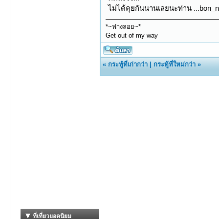
ไม่ได้คุยกันนานเลยนะท่าน ...bon_n
*~ฟางลอย~*
Get out of my way
«
กระทู้ที่เก่ากว่า
|
กระทู้ที่ใหม่กว่า
»