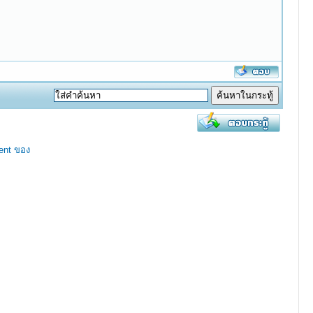
ent ของ