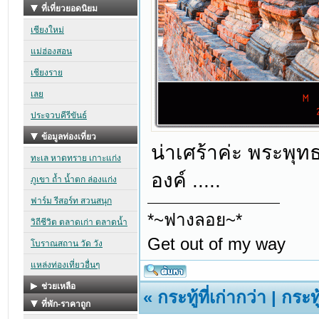
น่าเศร้าค่ะ พระพุทธ
องค์ .....
*~ฟางลอย~*
Get out of my way
«
กระทู้ที่เก่ากว่า
|
กระทู