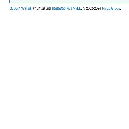
MyBB ภาษาไทย
สนับสนุนโดย
ข้อมูลท่องเที่ยว
MyBB
, © 2002-2026
MyBB Group
.