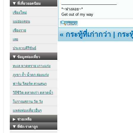
*~ฟางลอย~*
Get out of my way
«
กระทู้ที่เก่ากว่า
|
กระทู