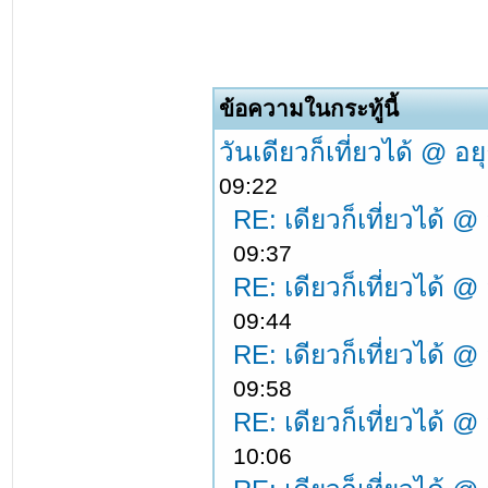
ข้อความในกระทู้นี้
วันเดียวก็เที่ยวได้ @ อ
09:22
RE: เดียวก็เที่ยวได้ @
09:37
RE: เดียวก็เที่ยวได้ @
09:44
RE: เดียวก็เที่ยวได้ @
09:58
RE: เดียวก็เที่ยวได้ @
10:06