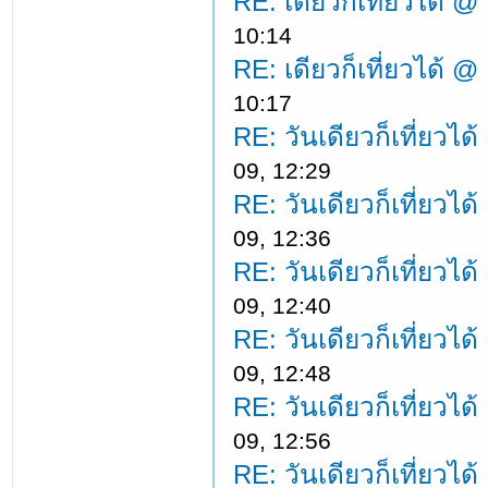
RE: เดียวก็เที่ยวได้ @
10:14
RE: เดียวก็เที่ยวได้ @
10:17
RE: วันเดียวก็เที่ยวได
09, 12:29
RE: วันเดียวก็เที่ยวได
09, 12:36
RE: วันเดียวก็เที่ยวได
09, 12:40
RE: วันเดียวก็เที่ยวได
09, 12:48
RE: วันเดียวก็เที่ยวได
09, 12:56
RE: วันเดียวก็เที่ยวได