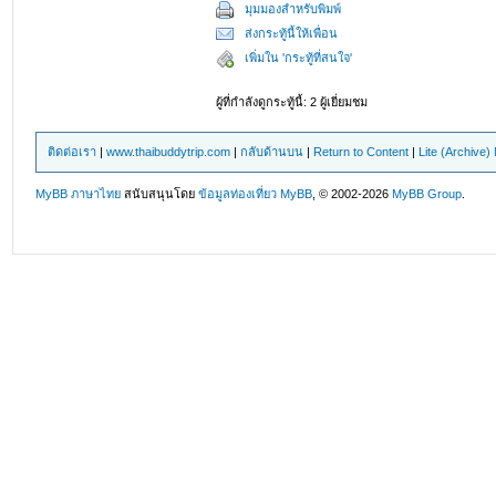
มุมมองสำหรับพิมพ์
ส่งกระทู้นี้ให้เพื่อน
เพิ่มใน 'กระทู้ที่สนใจ'
ผู้ที่กำลังดูกระทู้นี้: 2 ผู้เยี่ยมชม
ติดต่อเรา
|
www.thaibuddytrip.com
|
กลับด้านบน
|
Return to Content
|
Lite (Archive
MyBB ภาษาไทย
สนับสนุนโดย
ข้อมูลท่องเที่ยว
MyBB
, © 2002-2026
MyBB Group
.