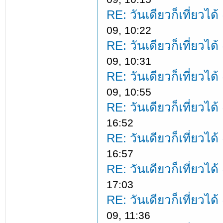
RE: วันเดียวก็เที่ยวได
09, 10:22
RE: วันเดียวก็เที่ยวได
09, 10:31
RE: วันเดียวก็เที่ยวได
09, 10:55
RE: วันเดียวก็เที่ยวได
16:52
RE: วันเดียวก็เที่ยวได
16:57
RE: วันเดียวก็เที่ยวได
17:03
RE: วันเดียวก็เที่ยวได
09, 11:36