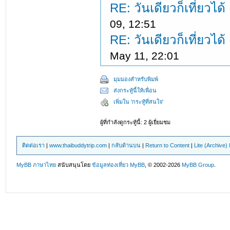
RE: วันเดียวก็เที่ยวได
09, 12:51
RE: วันเดียวก็เที่ยวได
May 11, 22:01
มุมมองสำหรับพิมพ์
ส่งกระทู้นี้ให้เพื่อน
เพิ่มใน 'กระทู้ที่สนใจ'
ผู้ที่กำลังดูกระทู้นี้: 2 ผู้เยี่ยมชม
ติดต่อเรา
|
www.thaibuddytrip.com
|
กลับด้านบน
|
Return to Content
|
Lite (Archive
MyBB ภาษาไทย
สนับสนุนโดย
ข้อมูลท่องเที่ยว
MyBB
, © 2002-2026
MyBB Group
.