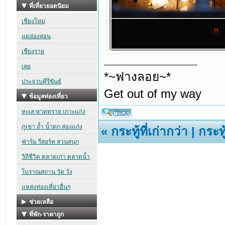
*~ฟางลอย~*
Get out of my way
«
กระทู้ที่เก่ากว่า
|
กระทู