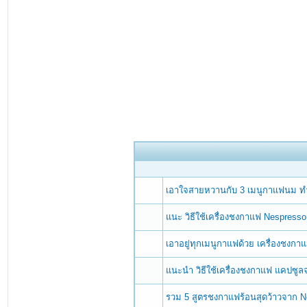
เอาใจสายหวานกับ 3 เมนูกาแฟนม ทำ
แนะ วิธีใช้เครื่องชงกาแฟ Nespresso 
เอาอยู่ทุกเมนูกาแฟด้วย เครื่องชงกา
แนะนำ วิธีใช้เครื่องชงกาแฟ แคปซูล
รวม 5 สูตรชงกาแฟร้อนสุดว้าวจาก N