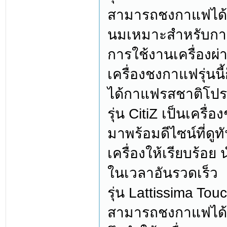
สามารถชงกาแฟได้คร
นมเหมาะสำหรับการ
การใช้งานเครื่องผ่
เครื่องชงกาแฟรุ่นนี
ได้กาแฟรสชาติโปรด
รุ่น CitiZ เป็นเคร
มาพร้อมดีไซน์ที่ดู
เครื่องให้เรียบร้อย
ในเวลาอันรวดเร็ว
รุ่น Lattissima T
สามารถชงกาแฟได้ครั