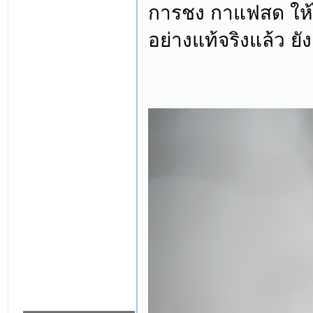
การชง กาแฟสด ให้ได
อย่างแท้จริงแล้ว ย