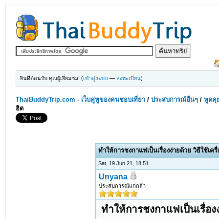
ยินดีต้อนรับ คุณผู้เยี่ยมชม! (
เข้าสู่ระบบ
—
ลงทะเบียน
)
ThaiBuddyTrip.com - เว็บคู่หูของคนชอบเที่ยว
/
ประสบการณ์อื่นๆ
/
พูดคุ
ฮิต
ทำให้การชงกาแฟเป็นเรื่องง่ายด้วย วิธีใช้เค
Sat, 19 Jun 21, 18:51
Unyana
ประสบการณ์แก่กล้า
ทำให้การชงกาแฟเป็นเรื่องง