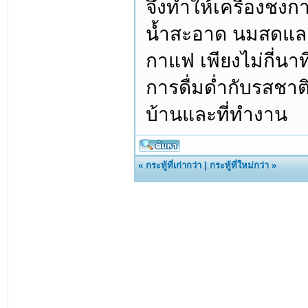
จึงทำให้เครื่องชงก
น้ำสะอาด นมสดและแ
กาแฟ เพียงไม่กี่นาท
การดื่มด่ำกับรสชาต
บ้านและที่ทำงาน
«
กระทู้ที่เก่ากว่า
|
กระทู้ที่ใหม่กว่า
»