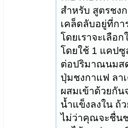
สำหรับ สูตรชงก
เคล็ดลับอยู่ที่ก
โดยเราจะเลือกใ
โดยใช้ 1 แคปซู
ต่อปริมาณนมสด 
ปุ่มชงกาแฟ ลา
ผสมเข้าด้วยกันจ
น้ำแข็งลงใน ถ้ว
ไม่ว่าคุณจะชื่