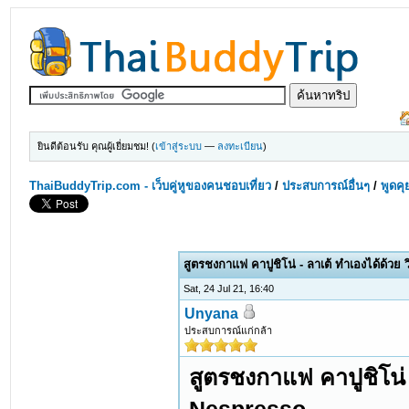
ยินดีต้อนรับ คุณผู้เยี่ยมชม! (
เข้าสู่ระบบ
—
ลงทะเบียน
)
ThaiBuddyTrip.com - เว็บคู่หูของคนชอบเที่ยว
/
ประสบการณ์อื่นๆ
/
พูดคุ
สูตรชงกาแฟ คาปูชิโน่ - ลาเต้ ทำเองได้ด้ว
Sat, 24 Jul 21, 16:40
Unyana
ประสบการณ์แก่กล้า
สูตรชงกาแฟ คาปูชิโน่