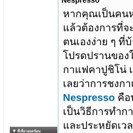
Nespresso
หากคุณเป็นคนหน
แล้วต้องการที่จ
ตนเองง่าย ๆ ที่
โปรดปรานของใค
กาแฟคาปูชิโน่ 
เลยว่าการชงก
Nespresso
คือท
เป็นวิธีการทำก
และประหยัดเวล