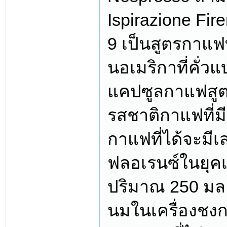
Ispirazione Fir
9 เป็นสูตรกาแฟ
นอเมริกาที่คั่ว
แคปซูลกาแฟสูตรน
รสชาติกาแฟที่ม
กาแฟที่ได้จะมีเ
ฟลอเรนซ์ในยุค
ปริมาณ 250 มล.
นมในเครื่องชงก