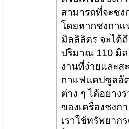
สามารถที่จะชงก
โดยหากชงกาแฟ
มิลลิลิตร จะได้
ปริมาณ 110 มิลลิ
งานที่ง่ายและส
กาแฟแคปซูลอัต
ต่าง ๆ ได้อย่างร
ของเครื่องชงกาแ
เราใช้ทรัพยากรต