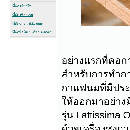
อย่างแรกที่คอ
สำหรับการทำกา
กาแฟนมที่มีปร
ให้ออกมาอย่างม
รุ่น Lattissim
ด้วยเครื่องชงกา