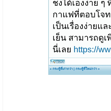
ชงได้เองง่าย ๆ ที
กาแฟที่ตอบโจทย
เป็นเรื่องง่ายแ
เย็น สามารถดูเพิ
นี่เลย
https://w
«
กระทู้ที่เก่ากว่า
|
กระทู้ที่ใหม่กว่า
»