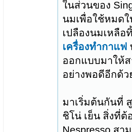
ในส่วนของ Sing
นมเพื่อใช้หมดในค
เปลืองนมเหลือทิ
เครื่องทำกาแฟ
ออกแบบมาให้สา
อย่างพอดีอีกด้ว
มาเริ่มต้นกันที
ชิโน่ เย็น สิ่งท
Nespresso สาม