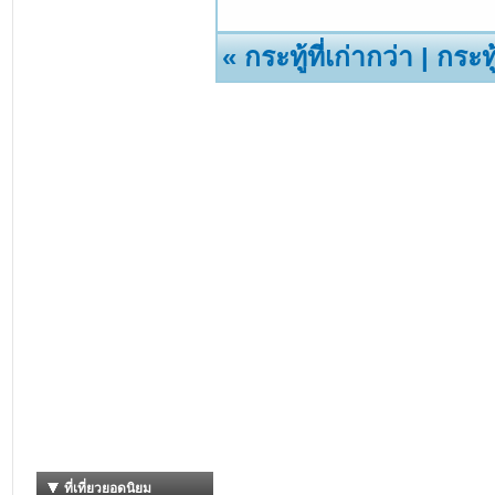
«
กระทู้ที่เก่ากว่า
|
กระทู