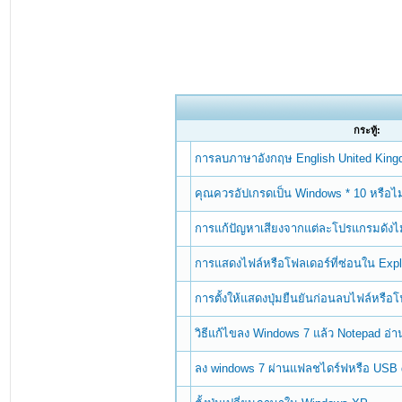
กระทู้:
การลบภาษาอังกฤษ English United Kin
คุณควรอัปเกรดเป็น Windows * 10 หรือไม
การแก้ปัญหาเสียงจากแต่ละโปรแกรมดังไม
การแสดงไฟล์หรือโฟลเดอร์ที่ซ่อนใน Exp
การตั้งให้แสดงปุ่มยืนยันก่อนลบไฟล์หรื
วิธีแก้ไขลง Windows 7 แล้ว Notepad อ่
ลง windows 7 ผ่านแฟลชไดร์ฟหรือ USB 