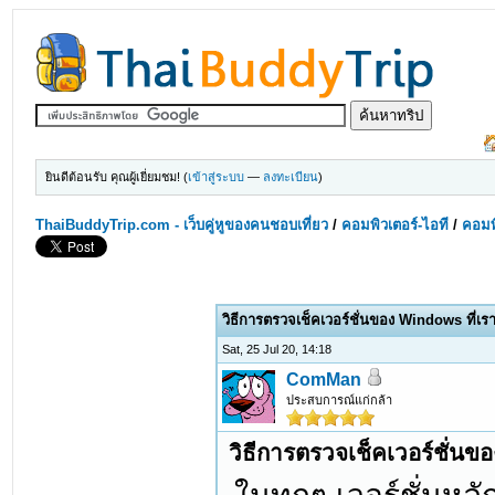
ยินดีต้อนรับ คุณผู้เยี่ยมชม! (
เข้าสู่ระบบ
—
ลงทะเบียน
)
ThaiBuddyTrip.com - เว็บคู่หูของคนชอบเที่ยว
/
คอมพิวเตอร์-ไอที
/
คอมพิ
วิธีการตรวจเช็คเวอร์ชั่นของ Windows ที่เราติ
Sat, 25 Jul 20, 14:18
ComMan
ประสบการณ์แก่กล้า
วิธีการตรวจเช็คเวอร์ชั่นของ