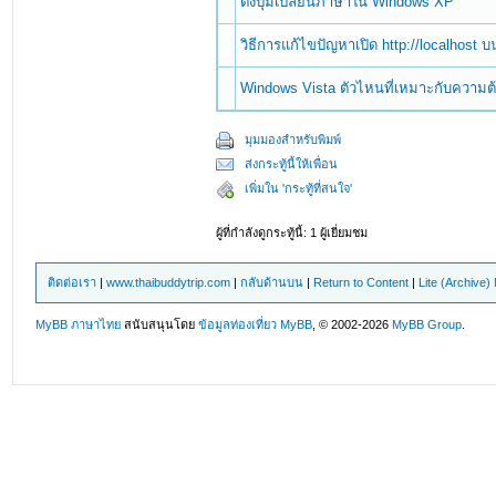
ตั้งปุ่มเปลี่ยนภาษาใน Windows XP
วิธีการแก้ไขปัญหาเปิด http://localhost 
Windows Vista ตัวไหนที่เหมาะกับความ
มุมมองสำหรับพิมพ์
ส่งกระทู้นี้ให้เพื่อน
เพิ่มใน 'กระทู้ที่สนใจ'
ผู้ที่กำลังดูกระทู้นี้: 1 ผู้เยี่ยมชม
ติดต่อเรา
|
www.thaibuddytrip.com
|
กลับด้านบน
|
Return to Content
|
Lite (Archive
MyBB ภาษาไทย
สนับสนุนโดย
ข้อมูลท่องเที่ยว
MyBB
, © 2002-2026
MyBB Group
.