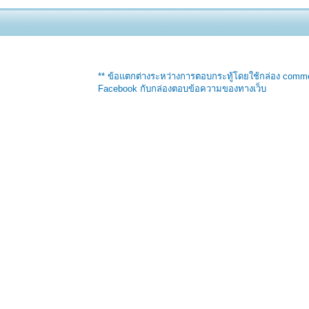
** ข้อแตกต่างระหว่างการตอบกระทู้โดยใช้กล่อง comm
Facebook กับกล่องตอบข้อความของทางเว็บ