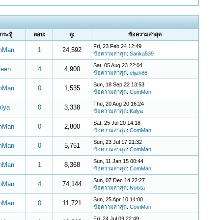
้งกระทู้
ตอบ:
ดู:
ข้อความล่าสุด
Fri, 23 Feb 24 12:49
mMan
1
24,592
ข้อความล่าสุด
:
Sarika539
Sat, 05 Aug 23 22:04
ifeen
4
4,900
ข้อความล่าสุด
:
elijah86
Sun, 18 Sep 22 13:53
mMan
0
1,535
ข้อความล่าสุด
:
ComMan
Thu, 20 Aug 20 16:24
lya
0
3,338
ข้อความล่าสุด
:
Kalya
Sat, 25 Jul 20 14:18
mMan
0
2,800
ข้อความล่าสุด
:
ComMan
Sun, 23 Jul 17 21:32
mMan
0
5,751
ข้อความล่าสุด
:
ComMan
Sun, 11 Jan 15 00:44
mMan
1
8,368
ข้อความล่าสุด
:
ComMan
Sun, 07 Dec 14 22:27
mMan
4
74,144
ข้อความล่าสุด
:
Nobita
Sun, 25 Apr 10 14:00
mMan
0
11,721
ข้อความล่าสุด
:
ComMan
Fri, 24 Jul 09 22:49