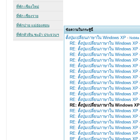
ข้อความในกระทู้นี้
ตั้งปุ่มเปลี่ยนภาษาใน Windows XP
-
Nobita
RE: ตั้งปุ่มเปลี่ยนภาษาใน Windows XP
RE: ตั้งปุ่มเปลี่ยนภาษาใน Windows XP
RE: ตั้งปุ่มเปลี่ยนภาษาใน Windows XP
RE: ตั้งปุ่มเปลี่ยนภาษาใน Windows XP
RE: ตั้งปุ่มเปลี่ยนภาษาใน Windows XP
RE: ตั้งปุ่มเปลี่ยนภาษาใน Windows XP
RE: ตั้งปุ่มเปลี่ยนภาษาใน Windows XP
RE: ตั้งปุ่มเปลี่ยนภาษาใน Windows XP
RE: ตั้งปุ่มเปลี่ยนภาษาใน Windows XP
RE: ตั้งปุ่มเปลี่ยนภาษาใน Windows XP
RE: ตั้งปุ่มเปลี่ยนภาษาใน Windows XP
RE: ตั้งปุ่มเปลี่ยนภาษาใน Windows XP
RE: ตั้งปุ่มเปลี่ยนภาษาใน Windows XP
RE: ตั้งปุ่มเปลี่ยนภาษาใน Windows XP
RE: ตั้งปุ่มเปลี่ยนภาษาใน Windows XP
RE: ตั้งปุ่มเปลี่ยนภาษาใน Windows XP
RE: ตั้งปุ่มเปลี่ยนภาษาใน Windows XP
RE: ตั้งปุ่มเปลี่ยนภาษาใน Windows XP