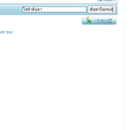
ent ของ