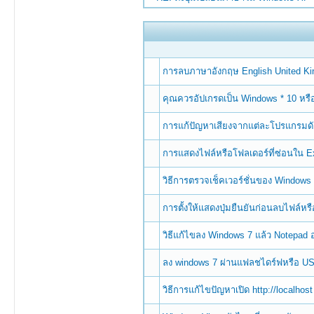
การลบภาษาอังกฤษ English United K
คุณควรอัปเกรดเป็น Windows * 10 หรื
การแก้ปัญหาเสียงจากแต่ละโปรแกรมดั
การแสดงไฟล์หรือโฟลเดอร์ที่ซ่อนใน E
วิธีการตรวจเช็คเวอร์ชั่นของ Windows ที่
การตั้งให้แสดงปุ่มยืนยันก่อนลบไฟล์ห
วิธีแก้ไขลง Windows 7 แล้ว Notepad
ลง windows 7 ผ่านแฟลชไดร์ฟหรือ US
วิธีการแก้ไขปัญหาเปิด http://localhos