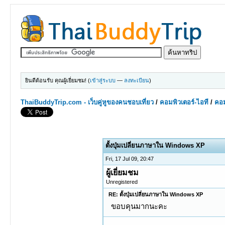
ยินดีต้อนรับ คุณผู้เยี่ยมชม! (
เข้าสู่ระบบ
—
ลงทะเบียน
)
ThaiBuddyTrip.com - เว็บคู่หูของคนชอบเที่ยว
/
คอมพิวเตอร์-ไอที
/
คอม
0 Votes - 0 Average
1
2
3
4
5
ตั้งปุ่มเปลี่ยนภาษาใน Windows XP
Fri, 17 Jul 09, 20:47
ผู้เยี่ยมชม
Unregistered
RE: ตั้งปุ่มเปลี่ยนภาษาใน Windows XP
ขอบคุนมากนะคะ