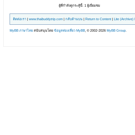
ผู้ที่กำลังดูกระทู้นี้: 1 ผู้เยี่ยมชม
ติดต่อเรา
|
www.thaibuddytrip.com
|
กลับด้านบน
|
Return to Content
|
Lite (Archive
MyBB ภาษาไทย
สนับสนุนโดย
ข้อมูลท่องเที่ยว
MyBB
, © 2002-2026
MyBB Group
.