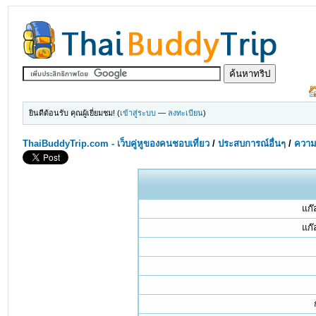
ยินดีต้อนรับ คุณผู้เยี่ยมชม! (
เข้าสู่ระบบ
—
ลงทะเบียน
)
ThaiBuddyTrip.com - เว็บคู่หูของคนชอบเที่ยว
/
ประสบการณ์อื่นๆ
/
ความร
แก
แก