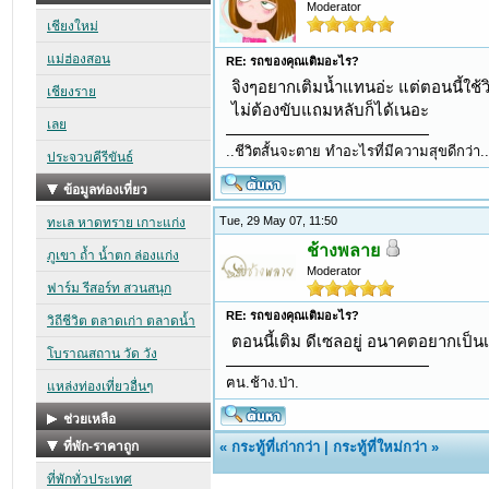
Moderator
RE: รถของคุณเติมอะไร?
จิงๆอยากเติมน้ำแทนอ่ะ แต่ตอนนี้ใช้
ไม่ต้องขับแถมหลับก็ได้เนอะ
..ชีวิตสั้นจะตาย ทำอะไรที่มีความสุขดีกว่า.
Tue, 29 May 07, 11:50
ช้างพลาย
Moderator
RE: รถของคุณเติมอะไร?
ตอนนี้เติม ดีเซลอยู่ อนาคตอยากเป็นเป
ฅน.ช้าง.ป่า.
«
กระทู้ที่เก่ากว่า
|
กระทู้ที่ใหม่กว่า
»