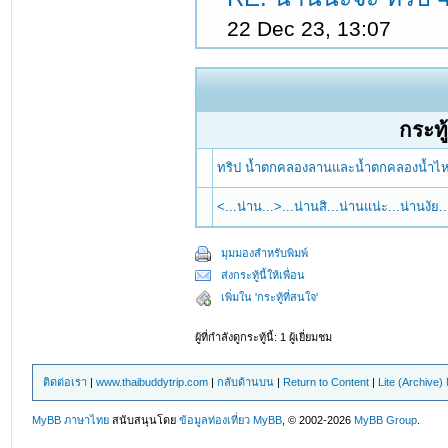
22 Dec 23, 13:07
กระทู้
ทริป น้ำตกคลองลานและน้ำตกคลองน้ำไ
<...น่าน...>...น่านสิ...น่านแน่ะ...น่านงัย
มุมมองสำหรับพิมพ์
ส่งกระทู้นี้ให้เพื่อน
เพิ่มใน 'กระทู้ที่สนใจ'
ผู้ที่กำลังดูกระทู้นี้: 1 ผู้เยี่ยมชม
ติดต่อเรา
|
www.thaibuddytrip.com
|
กลับด้านบน
|
Return to Content
|
Lite (Archive
MyBB ภาษาไทย
สนับสนุนโดย
ข้อมูลท่องเที่ยว
MyBB
, © 2002-2026
MyBB Group
.