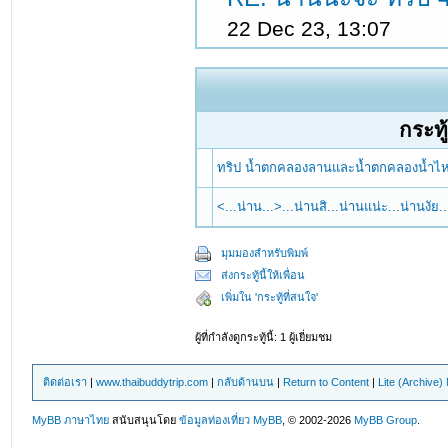
22 Dec 23, 13:07
กระทู้
ทริป น้ำตกคลองลานและน้ำตกคลองน้ำไ
<...น่าน...>...น่านสิ...น่านแน่ะ...น่านงัย
มุมมองสำหรับพิมพ์
ส่งกระทู้นี้ให้เพื่อน
เพิ่มใน 'กระทู้ที่สนใจ'
ผู้ที่กำลังดูกระทู้นี้: 1 ผู้เยี่ยมชม
ติดต่อเรา
|
www.thaibuddytrip.com
|
กลับด้านบน
|
Return to Content
|
Lite (Archive
MyBB ภาษาไทย
สนับสนุนโดย
ข้อมูลท่องเที่ยว
MyBB
, © 2002-2026
MyBB Group
.