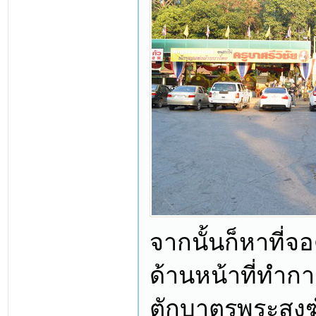
จากนั้นก็หาที่จ
ด้านหน้าที่ทำกา
ตักบาตรพระสงฆ