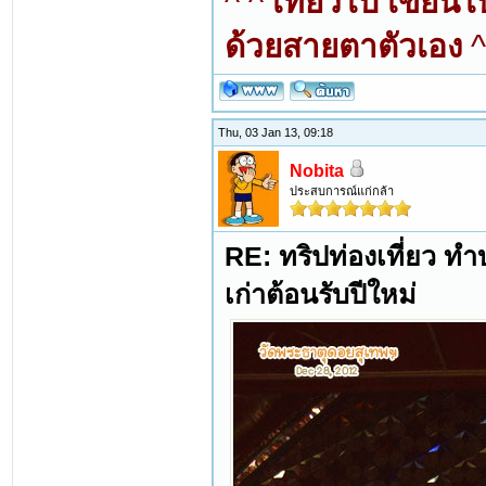
^ ^
เที่ยวไป เขียน
ด้วยสายตาตัวเอง
^
Thu, 03 Jan 13, 09:18
Nobita
ประสบการณ์แก่กล้า
RE: ทริปท่องเที่ยว ทำบ
เก่าต้อนรับปีใหม่