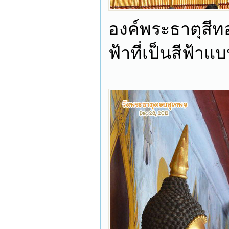
องค์พระธาตุสีท
ฟ้าที่เป็นสีฟ้าแ