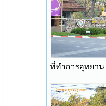
ที่ทำการอุทยาน