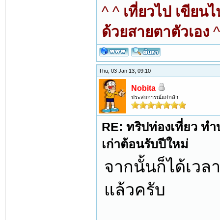
^ ^
เที่ยวไป เขียน
ด้วยสายตาตัวเอง
^
Thu, 03 Jan 13, 09:10
Nobita
ประสบการณ์แก่กล้า
RE: ทริปท่องเที่ยว ทำบ
เก่าต้อนรับปีใหม่
จากนั้นก็ได้เ
แล้วครับ