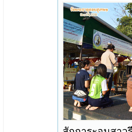
สักการะอนุสาวรี