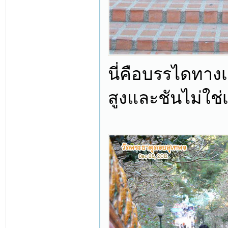
นี่คือบรรไดทาง
สูงและชันไม่ใช่