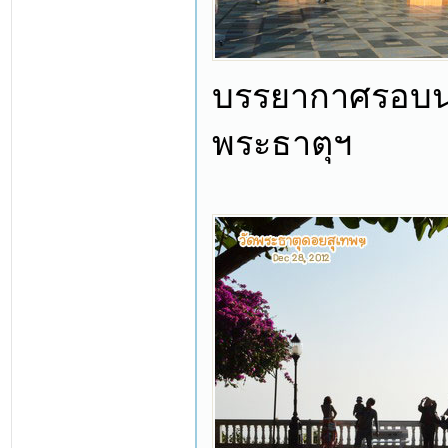
บรรยากาศรอบนอก
พระธาตุฯ