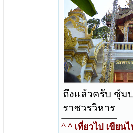
ถึงแล้วครับ ซุ้
ราชวรวิหาร
^ ^
เที่ยวไป เขียน