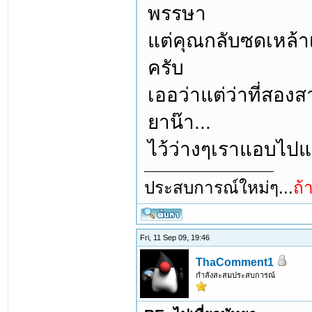
พรรษา
แต่คุณกลับซดเหล้าเ
ครับ
เออว่าแต่ว่าที่สอง
ยาน๊า...
ไว้ว่างๆเราแอบไปแซ
ประสบการณ์ใหม่ๆ...
ถ้
Fri, 11 Sep 09, 19:46
ThaComment1
กำลังสะสมประสบการณ์