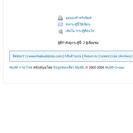
มุมมองสำหรับพิมพ์
ส่งกระทู้นี้ให้เพื่อน
เพิ่มใน 'กระทู้ที่สนใจ'
ผู้ที่กำลังดูกระทู้นี้: 2 ผู้เยี่ยมชม
ติดต่อเรา
|
www.thaibuddytrip.com
|
กลับด้านบน
|
Return to Content
|
Lite (Archive
MyBB ภาษาไทย
สนับสนุนโดย
ข้อมูลท่องเที่ยว
MyBB
, © 2002-2026
MyBB Group
.