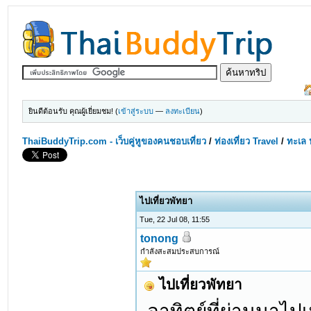
ยินดีต้อนรับ คุณผู้เยี่ยมชม! (
เข้าสู่ระบบ
—
ลงทะเบียน
)
ThaiBuddyTrip.com - เว็บคู่หูของคนชอบเที่ยว
/
ท่องเที่ยว Travel
/
ทะเล 
ไปเที่ยวพัทยา
Tue, 22 Jul 08, 11:55
tonong
กำลังสะสมประสบการณ์
ไปเที่ยวพัทยา