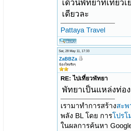
เด๋วนี้พัทยาที่เที่
เดียวละ
Pattaya Travel
Sat, 28 May 11, 17:33
ZaBBZa
น้องใหม่ซิงๆ
RE: ไปเที่ยวพัทยา
พัทยาเป็นแหล่งท่องเ
เรามาทำการสร้าง
สะพ
พลัง BL โดย การ
โปรโม
ในผลการค้นหา Googl