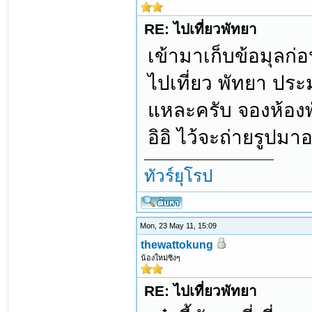
RE: ไปเที่ยวพัทยา
เข้ามาเก็บข้อมุลก
ไปเที่ยว พัทยา ประ
แหละครับ จองห้องพั
อิอิ ไว้จะถ่ายรูปมา
ทัวร์ยุโรป
Mon, 23 May 11, 15:09
thewattokung
น้องใหม่ซิงๆ
RE: ไปเที่ยวพัทยา