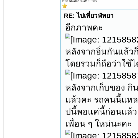
กำลังสะสมประสบการณ์
RE: ไปเที่ยวพัทยา
อีกภาพคะ
หลังจากอิ่มกันแล้
โดยรวมก็ถือว่าใช้ไ
หลังจากเก็บของ กิน
แล้วคะ รถคนนี้แหละ
ปนี้พอแค่นี้ก่อนแล
เพื่อน ๆ ใหม่นะคะ