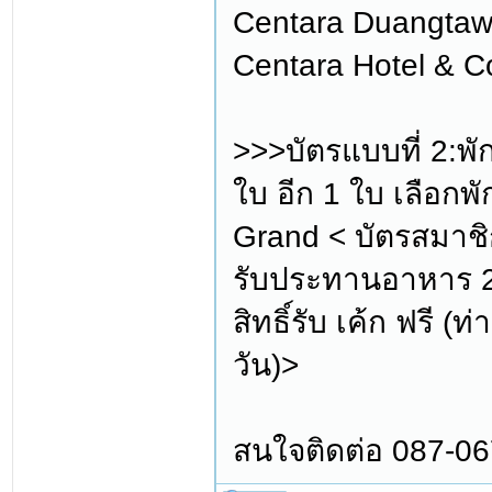
Centara Duangtawa
Centara Hotel & C
>>>บัตรแบบที่ 2:พ
ใบ อีก 1 ใบ เลือกพั
Grand < บัตรสมาชิก
รับประทานอาหาร 2 
สิทธิ์รับ เค้ก ฟรี 
วัน)>
สนใจติดต่อ 087-0