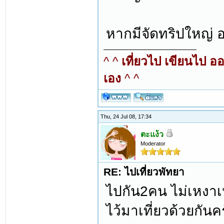
หากมีจัดทริปใหญ่ 
^ ^
เที่ยวไป เขียนไป อ
เอง
^ ^
Thu, 24 Jul 08, 17:34
ตะแง้ว
Moderator
RE: ไปเที่ยวพัทยา
ไปกัน2คน ไม่เหงา
ไว้มาเที่ยวด้วยกันค