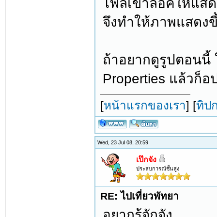
ไฟล์เขาล็อคให้แสด
จึงทำให้ภาพแสดงขึ
ถ้าอยากดูรูปตอนนี้ 
Properties แล้วก็
[
หน้าแรกของเรา
] [
ทิป
Wed, 23 Jul 08, 20:59
เป๊กจัง
ประสบการณ์ชั้นสูง
RE: ไปเที่ยวพัทยา
อยากรู้จักจัง