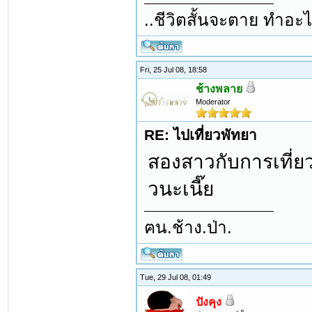
..ชีวิตสั้นจะตาย ทำอะไ
Fri, 25 Jul 08, 18:58
ช้างพลาย
Moderator
RE: ไปเที่ยวพัทยา
สองสาวกับการเที่ยว
วนะเนี๊ย
ฅน.ช้าง.ป่า.
Tue, 29 Jul 08, 01:49
ปังคุง