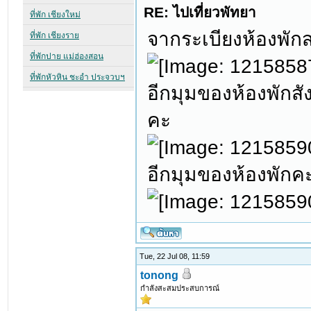
RE: ไปเที่ยวพัทยา
จากระเบียงห้องพั
อีกมุมของห้องพักส
คะ
อีกมุมของห้องพักค
Tue, 22 Jul 08, 11:59
tonong
กำลังสะสมประสบการณ์