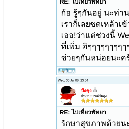
RE: ไปเที่ยวพัทยา
ก้อ รู้ๆกันอยู่ นะท
เราก็เลยซดเหล้าเข
เออ!ว่าแต่ช่วงนี้ W
ที่เพิ่ม ฮิๆๆๆๆๆๆๆๆ
ช่วยๆกันหน่อยนะคร
Wed, 30 Jul 08, 23:34
ปังคุง
ประสบการณ์ชั้นสูง
RE: ไปเที่ยวพัทยา
รักษาสุขภาพด้วยนะค