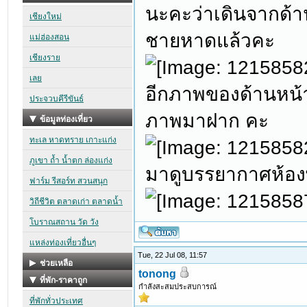
นะคะว่าเดินจากด้า
ชายหาดแล้วคะ
อีกภาพของด้านหน้า
ภาพมาฝาก คะ
มาดูบรรยากาศห้องพ
Tue, 22 Jul 08, 11:57
tonong
กำลังสะสมประสบการณ์