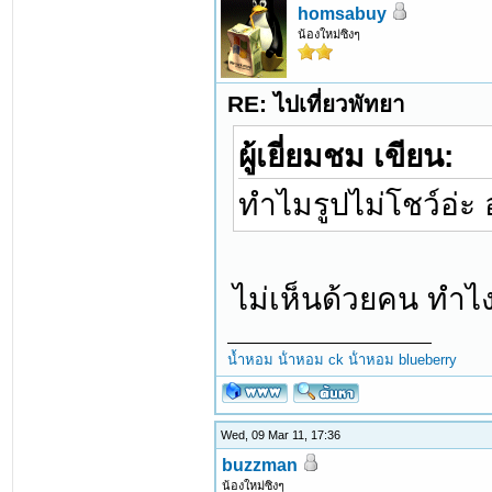
homsabuy
น้องใหม่ซิงๆ
RE: ไปเที่ยวพัทยา
ผู้เยี่ยมชม เขียน:
ทำไมรูปไม่โชว์อ่ะ
ไม่เห็นด้วยคน ทำไ
น้ำหอม
น้ําหอม ck
น้ําหอม blueberry
Wed, 09 Mar 11, 17:36
buzzman
น้องใหม่ซิงๆ