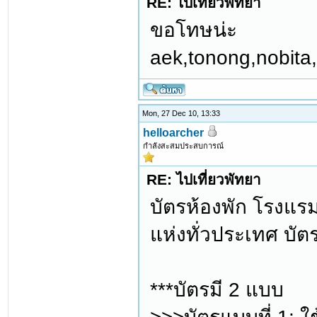
RE: ไปเที่ยวพัทยา
ขอโทษน่ะ
aek,tonong,nobita
Mon, 27 Dec 10, 13:33
helloarcher
กำลังสะสมประสบการณ์
RE: ไปเที่ยวพัทยา
บัตรห้องพัก โรงแร
แห่งทั่วประเทศ บัต
***บัตรมี 2 แบบ