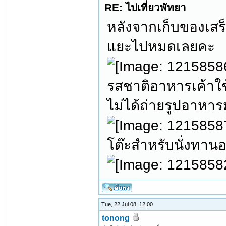
RE: ไปเที่ยวพัทยา
หลังจากเก็บของเสร
แยะไปหมดเลยคะ
รสชาติอาหารเค้าใช
ไม่ได้ถ่ายรูปอาหารม
โต๊ะสำหรับนั่งทาน
Tue, 22 Jul 08, 12:00
tonong