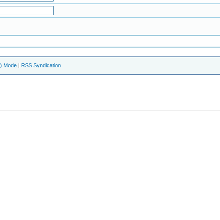
e) Mode
|
RSS Syndication