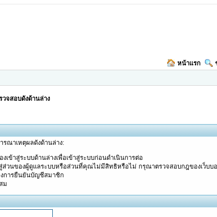
หน้าแรก
วจสอบดังด้านล่าง
จารณาเหตุผลดังด้านล่าง:
งเข้าสู่ระบบด้านล่างเพื่อเข้าสู่ระบบก่อนดำเนินการต่อ
ู่ส่วนของผู้ดูแลระบบหรือส่วนที่คุณไม่มีสิทธิหรือไม่ กรุณาตรวจสอบกฎของเว็บบ
างการยืนยันบัญชีสมาชิก
ะสม