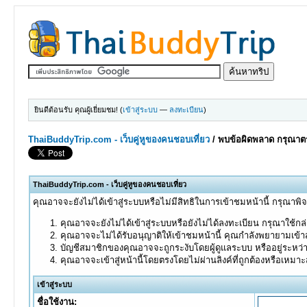
ยินดีต้อนรับ คุณผู้เยี่ยมชม! (
เข้าสู่ระบบ
—
ลงทะเบียน
)
ThaiBuddyTrip.com - เว็บคู่หูของคนชอบเที่ยว
/
พบข้อผิดพลาด กรุณาตร
ThaiBuddyTrip.com - เว็บคู่หูของคนชอบเที่ยว
คุณอาจจะยังไม่ได้เข้าสู่ระบบหรือไม่มีสิทธิในการเข้าชมหน้านี้ กรุณาพิ
คุณอาจจะยังไม่ได้เข้าสู่ระบบหรือยังไม่ได้ลงทะเบียน กรุณาใช้กล่อ
คุณอาจจะไม่ได้รับอนุญาติให้เข้าชมหน้านี้ คุณกำลังพยายามเข้าส
บัญชีสมาชิกของคุณอาจจะถูกระงับโดยผู้ดูแลระบบ หรืออยู่ระหว่
คุณอาจจะเข้าสู่หน้านี้โดยตรงโดยไม่ผ่านลิงค์ที่ถูกต้องหรือเหมา
เข้าสู่ระบบ
ชื่อใช้งาน: