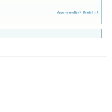
ต้องการลงทะเบียน?
|
ลืมรหัสผ่าน?