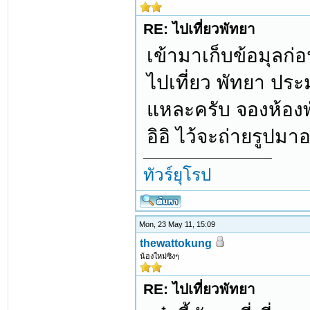
RE: ไปเที่ยวพัทยา
เข้ามาเก็บข้อมุลก
ไปเที่ยว พัทยา ประ
แหละครับ จองห้องพั
อิอิ ไว้จะถ่ายรูปมา
ทัวร์ยุโรป
Mon, 23 May 11, 15:09
thewattokung
น้องใหม่ซิงๆ
RE: ไปเที่ยวพัทยา