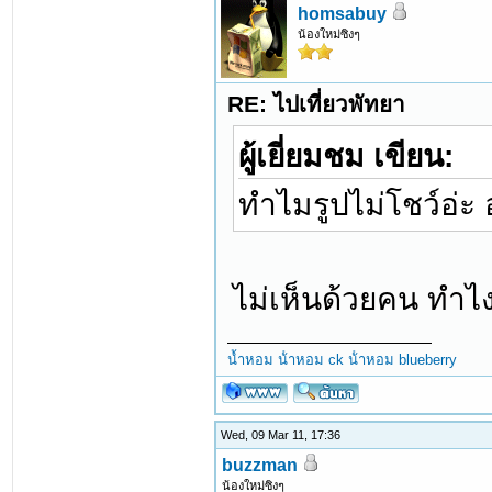
homsabuy
น้องใหม่ซิงๆ
RE: ไปเที่ยวพัทยา
ผู้เยี่ยมชม เขียน:
ทำไมรูปไม่โชว์อ่ะ
ไม่เห็นด้วยคน ทำไ
น้ำหอม
น้ําหอม ck
น้ําหอม blueberry
Wed, 09 Mar 11, 17:36
buzzman
น้องใหม่ซิงๆ