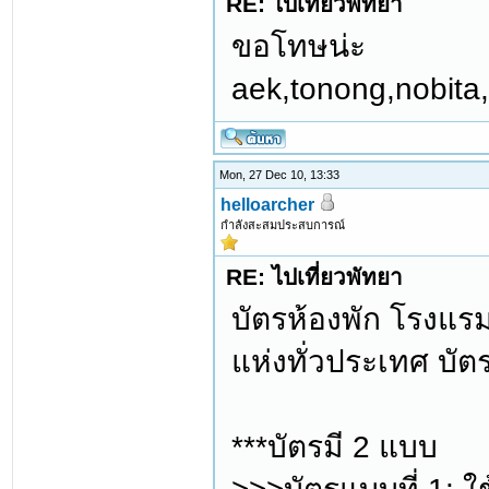
RE: ไปเที่ยวพัทยา
ขอโทษน่ะ
aek,tonong,nobita
Mon, 27 Dec 10, 13:33
helloarcher
กำลังสะสมประสบการณ์
RE: ไปเที่ยวพัทยา
บัตรห้องพัก โรงแร
แห่งทั่วประเทศ บัต
***บัตรมี 2 แบบ