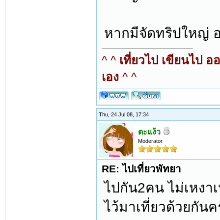
หากมีจัดทริปใหญ่ 
^ ^
เที่ยวไป เขียนไป อ
เอง
^ ^
Thu, 24 Jul 08, 17:34
ตะแง้ว
Moderator
RE: ไปเที่ยวพัทยา
ไปกัน2คน ไม่เหงา
ไว้มาเที่ยวด้วยกันค