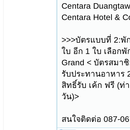
Centara Duangtawa
Centara Hotel & C
>>>บัตรแบบที่ 2:พ
ใบ อีก 1 ใบ เลือกพั
Grand < บัตรสมาชิก
รับประทานอาหาร 2 
สิทธิ์รับ เค้ก ฟรี 
วัน)>
สนใจติดต่อ 087-0