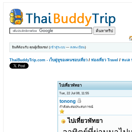
ยินดีต้อนรับ คุณผู้เยี่ยมชม! (
เข้าสู่ระบบ
—
ลงทะเบียน
)
ThaiBuddyTrip.com - เว็บคู่หูของคนชอบเที่ยว
/
ท่องเที่ยว Travel
/
ทะเล 
ไปเที่ยวพัทยา
Tue, 22 Jul 08, 11:55
tonong
กำลังสะสมประสบการณ์
ไปเที่ยวพัทยา