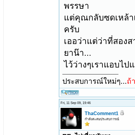
พรรษา
แต่คุณกลับซดเหล้าเ
ครับ
เออว่าแต่ว่าที่สอง
ยาน๊า...
ไว้ว่างๆเราแอบไปแซ
ประสบการณ์ใหม่ๆ...
ถ้
Fri, 11 Sep 09, 19:46
ThaComment1
กำลังสะสมประสบการณ์