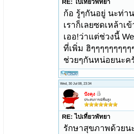
RE: ไปเที่ยวพัทยา
ก้อ รู้ๆกันอยู่ นะท
เราก็เลยซดเหล้าเข
เออ!ว่าแต่ช่วงนี้ W
ที่เพิ่ม ฮิๆๆๆๆๆๆๆๆ
ช่วยๆกันหน่อยนะคร
Wed, 30 Jul 08, 23:34
ปังคุง
ประสบการณ์ชั้นสูง
RE: ไปเที่ยวพัทยา
รักษาสุขภาพด้วยนะค