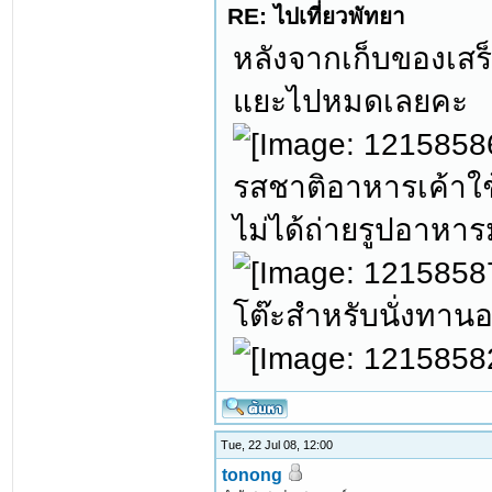
RE: ไปเที่ยวพัทยา
หลังจากเก็บของเสร
แยะไปหมดเลยคะ
รสชาติอาหารเค้าใช
ไม่ได้ถ่ายรูปอาหารม
โต๊ะสำหรับนั่งทาน
Tue, 22 Jul 08, 12:00
tonong