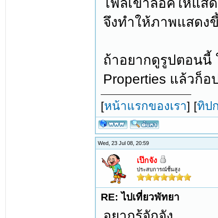
ไฟล์เขาล็อคให้แสด
จึงทำให้ภาพแสดงขึ
ถ้าอยากดูรูปตอนนี้ 
Properties แล้วก็
[
หน้าแรกของเรา
] [
ทิป
Wed, 23 Jul 08, 20:59
เป๊กจัง
ประสบการณ์ชั้นสูง
RE: ไปเที่ยวพัทยา
อยากรู้จักจัง