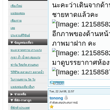
นะคะว่าเดินจากด้า
ชายหาดแล้วคะ
อีกภาพของด้านหน้า
ภาพมาฝาก คะ
มาดูบรรยากาศห้องพ
Tue, 22 Jul 08, 11:57
tonong
กำลังสะสมประสบการณ์