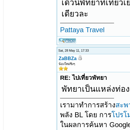
เด๋วนี้พัทยาที่เที่
เดียวละ
Pattaya Travel
Sat, 28 May 11, 17:33
ZaBBZa
น้องใหม่ซิงๆ
RE: ไปเที่ยวพัทยา
พัทยาเป็นแหล่งท่องเ
เรามาทำการสร้าง
สะพ
พลัง BL โดย การ
โปรโม
ในผลการค้นหา Googl