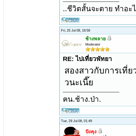
..ชีวิตสั้นจะตาย ทำอะไ
Fri, 25 Jul 08, 18:58
ช้างพลาย
Moderator
RE: ไปเที่ยวพัทยา
สองสาวกับการเที่ยว
วนะเนี๊ย
ฅน.ช้าง.ป่า.
Tue, 29 Jul 08, 01:49
ปังคุง