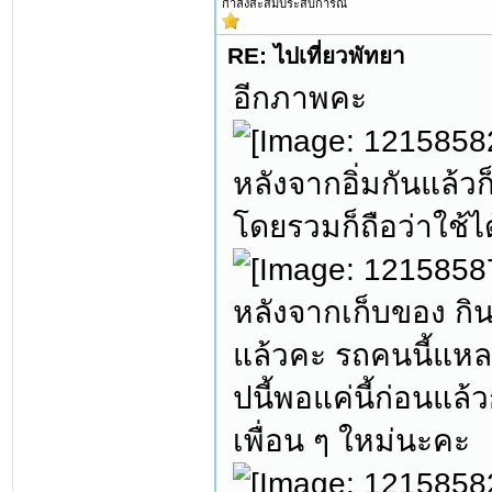
กำลังสะสมประสบการณ์
RE: ไปเที่ยวพัทยา
อีกภาพคะ
หลังจากอิ่มกันแล้
โดยรวมก็ถือว่าใช้ไ
หลังจากเก็บของ กิน
แล้วคะ รถคนนี้แหละ
ปนี้พอแค่นี้ก่อนแล
เพื่อน ๆ ใหม่นะคะ