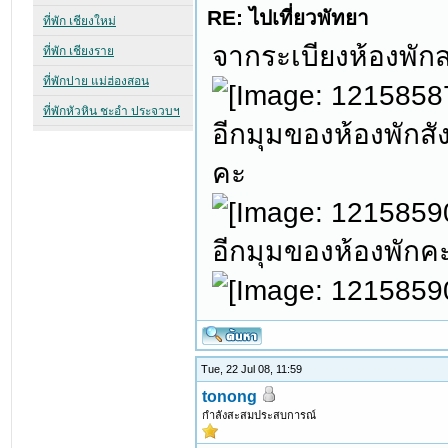
RE: ไปเที่ยวพัทยา
จากระเบียงห้องพั
อีกมุมของห้องพักส
คะ
อีกมุมของห้องพักค
Tue, 22 Jul 08, 11:59
tonong
กำลังสะสมประสบการณ์