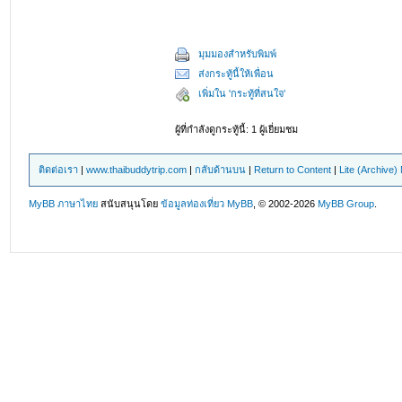
มุมมองสำหรับพิมพ์
ส่งกระทู้นี้ให้เพื่อน
เพิ่มใน 'กระทู้ที่สนใจ'
ผู้ที่กำลังดูกระทู้นี้: 1 ผู้เยี่ยมชม
ติดต่อเรา
|
www.thaibuddytrip.com
|
กลับด้านบน
|
Return to Content
|
Lite (Archive
MyBB ภาษาไทย
สนับสนุนโดย
ข้อมูลท่องเที่ยว
MyBB
, © 2002-2026
MyBB Group
.