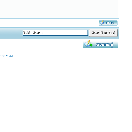
ent ของ