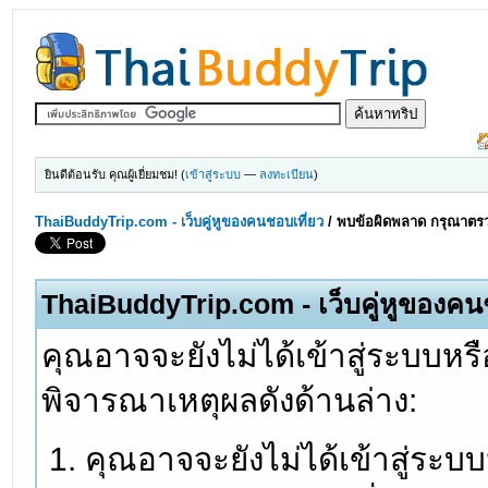
ยินดีต้อนรับ คุณผู้เยี่ยมชม! (
เข้าสู่ระบบ
—
ลงทะเบียน
)
ThaiBuddyTrip.com - เว็บคู่หูของคนชอบเที่ยว
/
พบข้อผิดพลาด กรุณาตรว
ThaiBuddyTrip.com - เว็บคู่หูของคน
คุณอาจจะยังไม่ได้เข้าสู่ระบบหรื
พิจารณาเหตุผลดังด้านล่าง:
คุณอาจจะยังไม่ได้เข้าสู่ระบ