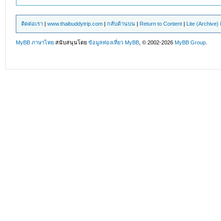
ติดต่อเรา
|
www.thaibuddytrip.com
|
กลับด้านบน
|
Return to Content
|
Lite (Archive
MyBB ภาษาไทย
สนับสนุนโดย
ข้อมูลท่องเที่ยว
MyBB
, © 2002-2026
MyBB Group
.