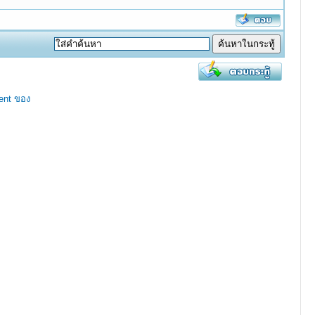
ent ของ