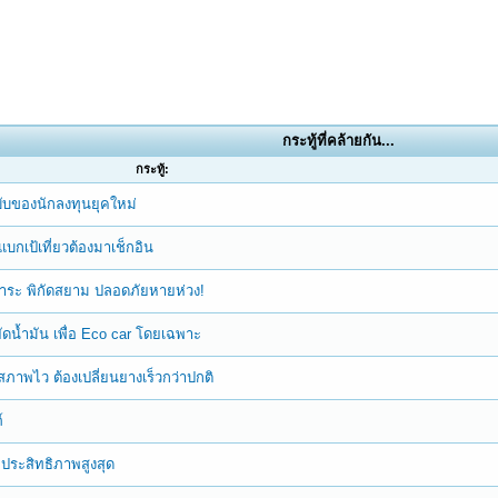
กระทู้ที่คล้ายกัน...
กระทู้:
ับของนักลงทุนยุคใหม่
บกเป้เที่ยวต้องมาเช็กอิน
ภาระ พิกัดสยาม ปลอดภัยหายห่วง!
ดน้ำมัน เพื่อ Eco car โดยเฉพาะ
สภาพไว ต้องเปลี่ยนยางเร็วกว่าปกติ
์
่อประสิทธิภาพสูงสุด