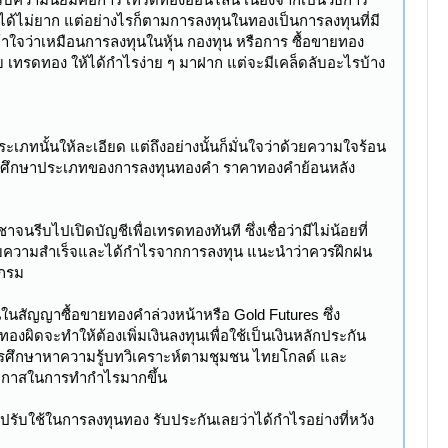
้ไม่ยาก แต่อย่างไรก็ตามการลงทุนในทองเป็นการลงทุนที่มี
าใจว่าเหมือนการลงทุนในหุ้น กองทุน หรือการ ซื้อขายทอง
ล็ดลับ เทรดทอง ให้ได้กำไรง่าย ๆ มาฝาก แต่จะมีเคล็ดลับอะไรบ้าง
ระเภทนั้นให้ละเอียด แต่ถึงอย่างนั้นก็มั่นใจว่าด้วยความใจร้อน
ุนควรศึกษาประเภทของการลงทุนทองคำ ราคาทองคำย้อนหลัง
จนรีบไปเปิดบัญชีเพื่อเทรดทองทันที ซึ่งเชื่อว่ามีไม่น้อยที่
ความสำเร็จและได้กำไรจากการลงทุน แนะนำว่าควรฝึกฝน
แกรม
ุนในสัญญาซื้อขายทองคำล่วงหน้าหรือ Gold Futures ซึ่ง
ิดจะทำให้ต้องเพิ่มเงินลงทุนเพื่อใช้เป็นเงินหลักประกัน
การศึกษาหาความรู้บทวิเคราะห์ตามชุมชน ไทยโกลด์ และ
มโอกาสในการทำกำไรมากขึ้น
ปปรับใช้ในการลงทุนทอง รับประกันเลยว่าได้กำไรอย่างที่หวัง