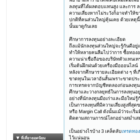
ลงทุนที่ได้ผลตอบแทนสูง และการ ล
ความเสี่ยงหากไม่ระวังก็อาจทำให้ข
ปกติที่คนส่วนใหญ่คุ้นเคย ด้วยเหตุนี
นั้นมาดูกันเลย
ศึกษาการลงทุนอย่างละเอียด
ถึงแม้นักลงทุนส่วนใหญ่จะรู้กันดีอย
ทำให้หลายคนลืมไปว่าการ ซื้อทองอ
ความน่าเชื่อถือของบริษัทตัวแทนเ
เริ่มต้นฝึกฝนด้วยเครื่องมือออนไลน์
หลังจากศึกษารายละเอียดต่าง ๆ ที่เกี
ขาดทุนในเวลาอันสั้นเพราะขาดปร
การเทรดจากบัญชีทดลองก่อนลงทุนด้วย
ศึกษาและวางกลยุทธ์ในการลงทุนอยู
อย่างที่นักลงทุนมือเก่าและมือใหม่
เป็นการลงทุนที่มีความเสี่ยงสูงที่สุ
หรือ Margin Call ดังนั้นแม้ว่าจ
ติดตามสถานการณ์โลกอย่างสม่ำเสมอ
เป็นอย่างไรบ้าง 3 เคล็ดลับ
เทรดทอ
ไว้แน่นอน