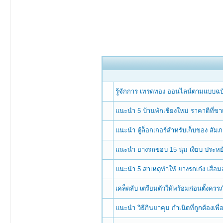
รู้จักการ เทรดทอง ออนไลน์ตามแบบฉบ
แนะนำ 5 บ้านพักเชียงใหม่ ราคาดีที่ขาแ
แนะนำ ตู้ล็อกเกอร์สำหรับเก็บของ สัม
แนะนำ ยางรถขอบ 15 นุ่ม เงียบ ประหยั
แนะนำ 5 สาเหตุทำให้ ยางรถเก๋ง เสื่อม
เคล็ดลับ เตรียมตัวให้พร้อมก่อนตั้งครรภ
แนะนำ วิธีกินยาคุม กำเนิดที่ถูกต้องเพื