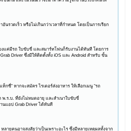
อันรวดเร็ว หรือไม่เกินกว่าเวลาที่กำหนด โดยเป็นการเรียก
ียงแค่มีรถ ใบขับขี่ และสมาร์ทโฟนก็รับงานได้ทันที โดยการ
 Driver ซึ่งมีให้ติดตั้งทั้ง iOS และ Android สำหรับ ขั้น
แท็กซี่" หากจะสมัคร ไรเดอร์ส่งอาหาร ให้เลือกเมนู "รถ
.ร.บ. ที่ยังไม่หมดอายุ และสำเนาใบขับขี่
่านแอป Grab Driver ได้ทันที
สุด หลายคนอาจสงสัยว่าเป็นเพราะอะไร ซึ่งมีหลายเหตุผลทั้งจาก