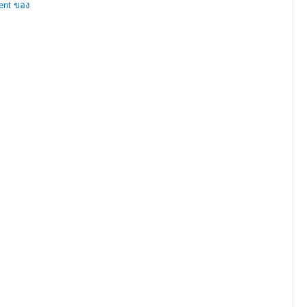
ent ของ