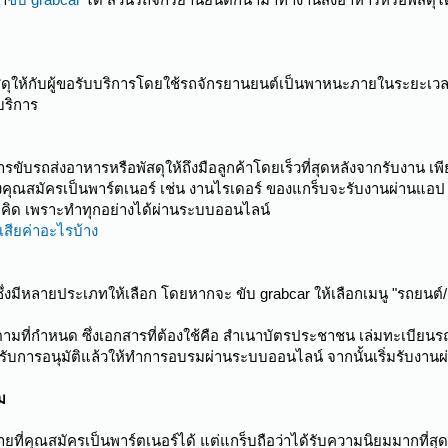
สดุให้กับผู้ขอรับบริการโดยใช้รถจักรยานยนต์เป็นพาหนะภายในระยะเวลา
บริการ
ขับรถส่งอาหารหรือพัสดุให้ถึงมือลูกค้าโดยเร็วที่สุดหลังจากรับงาน เพ
คุณสมัครเป็นพาร์ตเนอร์ เช่น งานไรเดอร์ ของแกร็บจะรับงานผ่านแอป Grab
ี่คิด เพราะทำทุกอย่างได้ผ่านระบบออนไลน์
เสียค่าอะไรบ้าง
 ซึ่งมีหลายประเภทให้เลือก โดยหากจะ ขับ grabcar ให้เลือกเมนู "รถยนต์/
ที่กำหนด ซึ่งเอกสารที่ต้องใช้คือ สำเนาบัตรประชาชน เล่มทะเบียนรถ พ
ด้รับการอนุมัติแล้วให้ทำการอบรมผ่านระบบออนไลน์ จากนั้นเริ่มรับงานผ
ม
รายที่คุณสมัครเป็นพาร์ตเนอร์ได้ แต่แกร็บถือว่าได้รับความนิยมมากที่