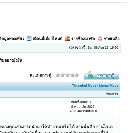
ข้อมูลท่องเที่ยว
เดือนนี้เที่ยวไหนดี
รายชื่อสมาชิก
ช่วยเหลือ
เวลาขณะนี้:
Sat, 08 Aug 26, 19:50
มอย่างยั่งยืน
คะแนนกระทู้:
Threaded Mode
|
Linear Mode
Post:
#1
เขียนทั้งหมด: 88
เข้าร่วม: Jul 2022
คะแนนความนิยม
0
ารถของคุณสามารถนำมาใช้ทำงานเสริมได้ งานนั้นคือ งานไรเด
เช่นกัน และในวันนี้เราจะมาทำความรู้จักงานประเภทนี้ให้