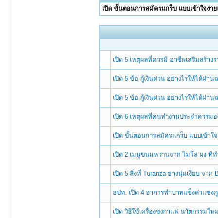
เปิด ขั้นตอนการสมัครแกร็บ แบบเข้าใจง่ายเ
เปิด 5 เหตุผลที่ควรมี อาชีพเสริมสร้
เปิด 5 ข้อ กู้เงินด่วน อย่างไรให้ได้ผ่าน
เปิด 5 ข้อ กู้เงินด่วน อย่างไรให้ได้ผ่าน
เปิด 6 เหตุผลที่คนทำงานประจำควรมองหา
เปิด ขั้นตอนการสมัครแกร็บ แบบเข้าใจง่
เปิด 2 เมนูขนมหวานจาก ไมโล ผง ที่ท
เปิด 5 สิ่งที่ Turanza ยางนุ่มเงียบ 
ธปท. เปิด 4 อาการทำบาทแข็งค่าแซงภ
เปิด วิธีใช้เครื่องชงกาแฟ นวัตกรรมใ