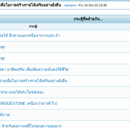
พื่อโอกาสสร้างรายได้เสริมอย่างยั่งยืน
-
radnana
- Fri, 14 Oct 22 10:30
กระทู้ที่คล้ายกัน...
กระทู้:
างรายได้ อีกทางนอกเหนือจากงานประจำ
ฉลุย
ฉลุย
 อาชีพเสริม เพื่อเพิ่มความมั่นคงให้ชีวิต
ายเพื่อโอกาสสร้างรายได้เสริมอย่างยั่งยืน
ำง่าย แถมได้ประโยชน์เยอะ
จาก BRIDGESTONE เหนือกว่ายางทั่วไป
ูมิภาค
หม่ สำหรับคอกาแฟที่ไม่ชอบความยุ่งยาก