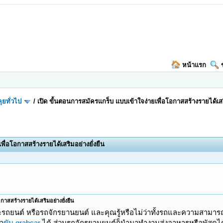
หน้าแรก
ุยทั่วไป
/
เปิด ขั้นตอนการสมัครแกร็บ แบบเข้าใจง่ายเพื่อโอกาสสร้างรายได้เสริ
พื่อโอกาสสร้างรายได้เสริมอย่างยั่งยืน
กาสสร้างรายได้เสริมอย่างยั่งยืน
าจะรถยนต์ หรือรถจักรยานยนต์ และคุณรู้หรือไม่ว่าทั้งรถและความสาม
า
ขับ grabcar
ได้ ส่วนรถจักรยานยนต์ก็นำมาทำงานส่งอาหารหรือพัสดุได้