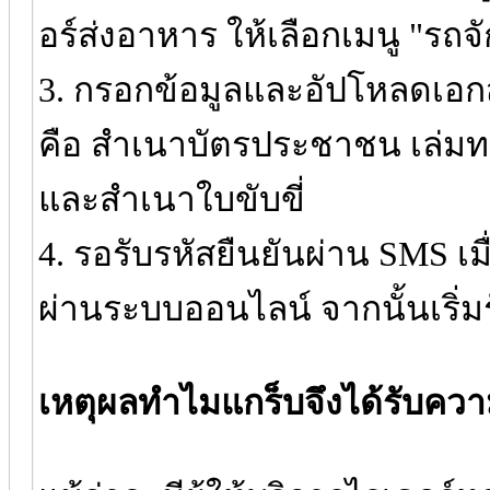
อร์ส่งอาหาร ให้เลือกเมนู "รถ
3. กรอกข้อมูลและอัปโหลดเอกส
คือ สำเนาบัตรประชาชน เล่มทะเ
และสำเนาใบขับขี่
4. รอรับรหัสยืนยันผ่าน SMS เม
ผ่านระบบออนไลน์ จากนั้นเริ่ม
เหตุผลทำไมแกร็บจึงได้รับคว