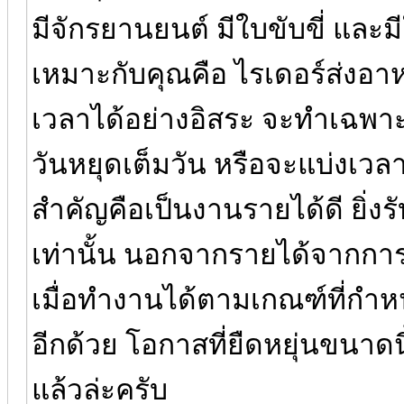
มีจักรยานยนต์ มีใบขับขี่ และ
เหมาะกับคุณคือ ไรเดอร์ส่งอา
เวลาได้อย่างอิสระ จะทำเฉพ
วันหยุดเต็มวัน หรือจะแบ่งเวลา
สำคัญคือเป็นงานรายได้ดี ยิ่งร
เท่านั้น นอกจากรายได้จากกา
เมื่อทำงานได้ตามเกณฑ์ที่กำหน
อีกด้วย โอกาสที่ยืดหยุ่นขนาดน
แล้วล่ะครับ