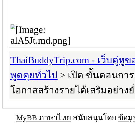
ThaiBuddyTrip.com - เว็บคู่หู
พูดคุยทั่วไป
> เปิด ขั้นตอนการ
โอกาสสร้างรายได้เสริมอย่างยั่
MyBB ภาษาไทย
สนับสนุนโดย
ข้อมู