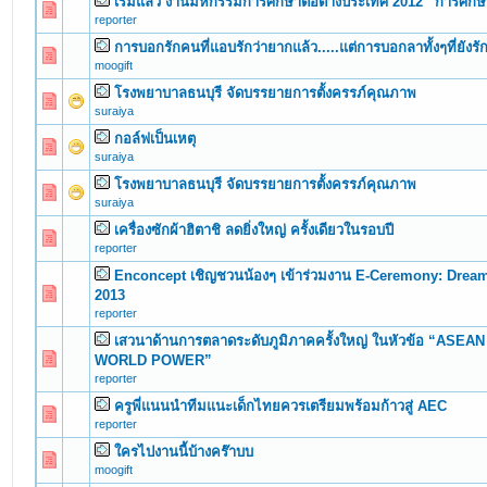
เริ่มแล้ว งานมหกรรมการศึกษาต่อต่างประเทศ 2012 “การศึกษ
0 Vote(s) - 0 out of 5 in Average
1
2
3
4
5
reporter
การบอกรักคนที่แอบรักว่ายากแล้ว.....แต่การบอกลาทั้งๆที่ยังร
0 Vote(s) - 0 out of 5 in Average
1
2
3
4
5
moogift
โรงพยาบาลธนบุรี จัดบรรยายการตั้งครรภ์คุณภาพ
0 Vote(s) - 0 out of 5 in Average
1
2
3
4
5
suraiya
กอล์ฟเป็นเหตุ
0 Vote(s) - 0 out of 5 in Average
1
2
3
4
5
suraiya
โรงพยาบาลธนบุรี จัดบรรยายการตั้งครรภ์คุณภาพ
0 Vote(s) - 0 out of 5 in Average
1
2
3
4
5
suraiya
เครื่องซักผ้าฮิตาชิ ลดยิ่งใหญ่ ครั้งเดียวในรอบปี
0 Vote(s) - 0 out of 5 in Average
1
2
3
4
5
reporter
Enconcept เชิญชวนน้องๆ เข้าร่วมงาน E-Ceremony: Drea
0 Vote(s) - 0 out of 5 in Average
1
2
3
4
5
2013
reporter
เสวนาด้านการตลาดระดับภูมิภาคครั้งใหญ่ ในหัวข้อ “ASEA
0 Vote(s) - 0 out of 5 in Average
1
2
3
4
5
WORLD POWER”
reporter
ครูพี่แนนนำทีมแนะเด็กไทยควรเตรียมพร้อมก้าวสู่ AEC
0 Vote(s) - 0 out of 5 in Average
1
2
3
4
5
reporter
ใครไปงานนี้บ้างคร๊าบบ
0 Vote(s) - 0 out of 5 in Average
1
2
3
4
5
moogift