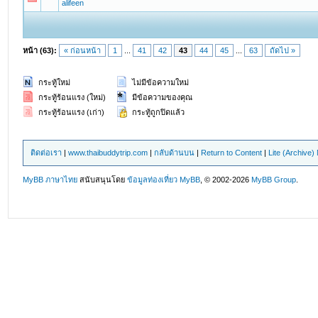
alifeen
หน้า (63):
« ก่อนหน้า
1
...
41
42
43
44
45
...
63
ถัดไป »
กระทู้ใหม่
ไม่มีข้อความใหม่
กระทู้ร้อนแรง (ใหม่)
มีข้อความของคุณ
กระทู้ร้อนแรง (เก่า)
กระทู้ถูกปิดแล้ว
ติดต่อเรา
|
www.thaibuddytrip.com
|
กลับด้านบน
|
Return to Content
|
Lite (Archive
MyBB ภาษาไทย
สนับสนุนโดย
ข้อมูลท่องเที่ยว
MyBB
, © 2002-2026
MyBB Group
.