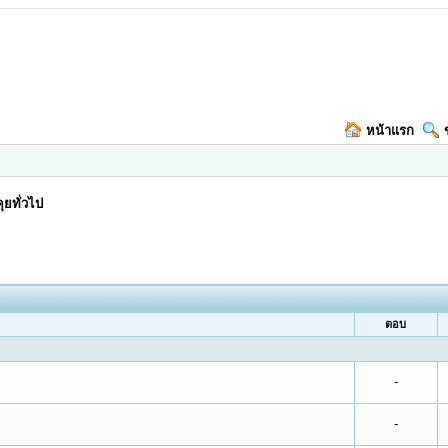
หน้าแรก
ุยทั่วไป
ตอบ
-
-