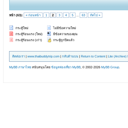
หน้า (63):
« ก่อนหน้า
1
2
3
4
5
...
63
ถัดไป »
กระทู้ใหม่
ไม่มีข้อความใหม่
กระทู้ร้อนแรง (ใหม่)
มีข้อความของคุณ
กระทู้ร้อนแรง (เก่า)
กระทู้ถูกปิดแล้ว
ติดต่อเรา
|
www.thaibuddytrip.com
|
กลับด้านบน
|
Return to Content
|
Lite (Archive
MyBB ภาษาไทย
สนับสนุนโดย
ข้อมูลท่องเที่ยว
MyBB
, © 2002-2026
MyBB Group
.