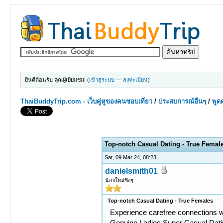
ยินดีต้อนรับ คุณผู้เยี่ยมชม! (
เข้าสู่ระบบ
—
ลงทะเบียน
)
ThaiBuddyTrip.com - เว็บคู่หูของคนชอบเที่ยว
/
ประสบการณ์อื่นๆ
/
พูดค
0 Votes - 0 Average
1
2
3
4
5
Top-notch Сasual Dating - True Femal
Sat, 09 Mar 24, 08:23
danielsmith01
น้องใหม่ซิงๆ
Top-notch Сasual Dating - True Females
Experience carefree connections wit
Genuine Ladies Super Сasual Dat