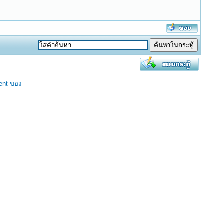
ent ของ