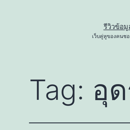
Skip
to
content
รีวิวข้อม
เว็บคู่หูของคนชอบ
Tag:
อุ