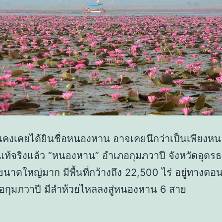
คงเคยได้ยินชื่อหนองหาน อาจเคยนึกว่าเป็นเพียงหน
ท้จริงแล้ว “หนองหาน” อำเภอกุมภวาปี จังหวัดอุดรธา
นาดใหญ่มาก มีพื้นที่กว้างถึง 22,500 ไร่ อยู่ทางตอ
กุมภวาปี มีลำห้วยไหลลงสู่หนองหาน 6 สาย