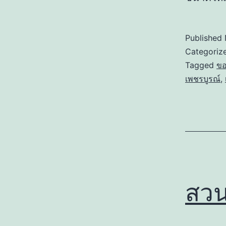
Published
Categoriz
Tagged
ขอ
เพชรบูรณ์
,
สวน