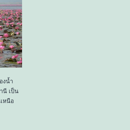
องน้ำ
นี เป็น
นเหนือ