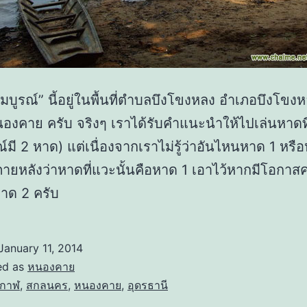
บูรณ์” นี้อยู่ในพื้นที่ตำบลบึงโขงหลง อำเภอบึงโขง
นองคาย ครับ จริงๆ เราได้รับคำแนะนำให้ไปเล่นหาดที
มี 2 หาด) แต่เนื่องจากเราไม่รู้ว่าอันไหนหาด 1 หรือ
ยหลังว่าหาดที่แวะนั้นคือหาด 1 เอาไว้หากมีโอกาส
าด 2 ครับ
January 11, 2014
ed as
หนองคาย
งกาฬ
,
สกลนคร
,
หนองคาย
,
อุดรธานี