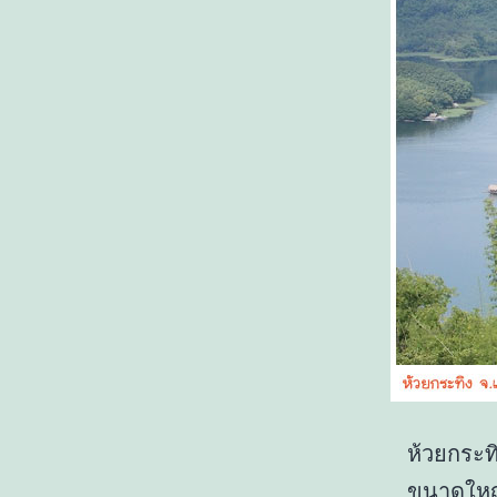
ห้วยกระท
ขนาดใหญ่