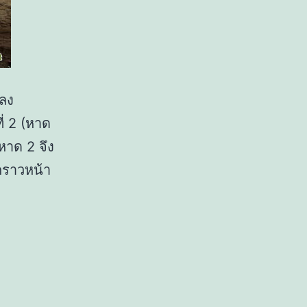
หลง
่ 2 (หาด
หาด 2 จึง
คราวหน้า