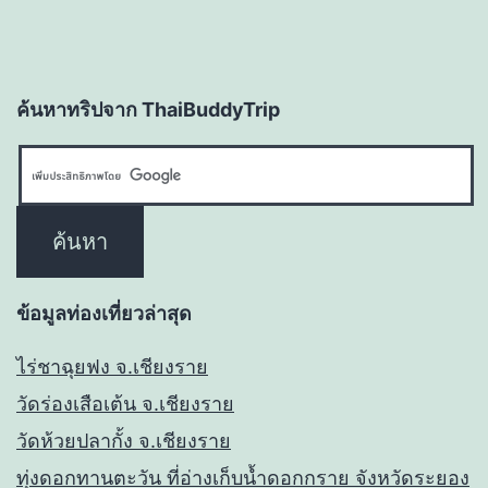
ค้นหาทริปจาก ThaiBuddyTrip
ข้อมูลท่องเที่ยวล่าสุด
ไร่ชาฉุยฟง จ.เชียงราย
วัดร่องเสือเต้น จ.เชียงราย
วัดห้วยปลากั้ง จ.เชียงราย
ทุ่งดอกทานตะวัน ที่อ่างเก็บน้ำดอกกราย จังหวัดระยอง