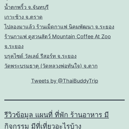
น้ำตกพริ้ว จ.จันทบุรี
เกาะช้าง จ.ตราด
ไปลองมาแล้ว ร้านเม็ดกาแฟ นิคมพัฒนา จ.ระยอง
ร้านกาแฟ ดูสวนสัตว์ Mountain Coffee At Zoo
จ.ระยอง
บรุคไซด์ วัลเลย์ รีสอร์ท จ.ระยอง
วัดพระบรมธาตุ (วัดหลวงพ่อทันใจ) จ.ตาก
Tweets by @ThaiBuddyTrip
รีวิวข้อมูล แผนที่ ที่พัก ร้านอาหาร มี
กิจกรรม มีที่เที่ยวอะไรบ้าง