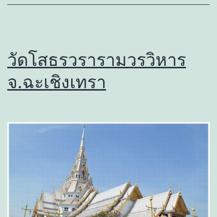
วัดโสธรวรารามวรวิหาร
จ.ฉะเชิงเทรา