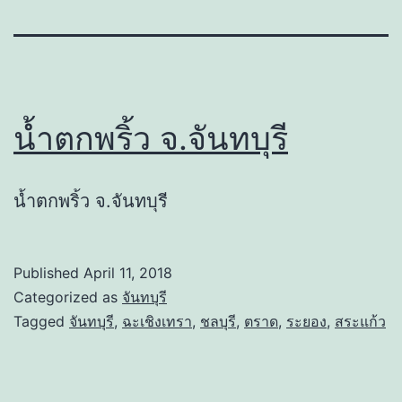
น้ำตกพริ้ว จ.จันทบุรี
น้ำตกพริ้ว จ.จันทบุรี
Published
April 11, 2018
Categorized as
จันทบุรี
Tagged
จันทบุรี
,
ฉะเชิงเทรา
,
ชลบุรี
,
ตราด
,
ระยอง
,
สระแก้ว