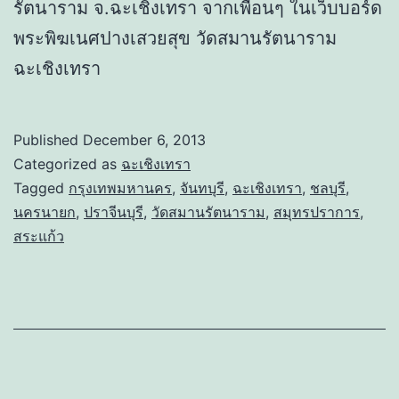
รัตนาราม จ.ฉะเชิงเทรา จากเพื่อนๆ ในเว็บบอร์ด
พระพิฆเนศปางเสวยสุข วัดสมานรัตนาราม
ฉะเชิงเทรา
Published
December 6, 2013
Categorized as
ฉะเชิงเทรา
Tagged
กรุงเทพมหานคร
,
จันทบุรี
,
ฉะเชิงเทรา
,
ชลบุรี
,
นครนายก
,
ปราจีนบุรี
,
วัดสมานรัตนาราม
,
สมุทรปราการ
,
สระแก้ว