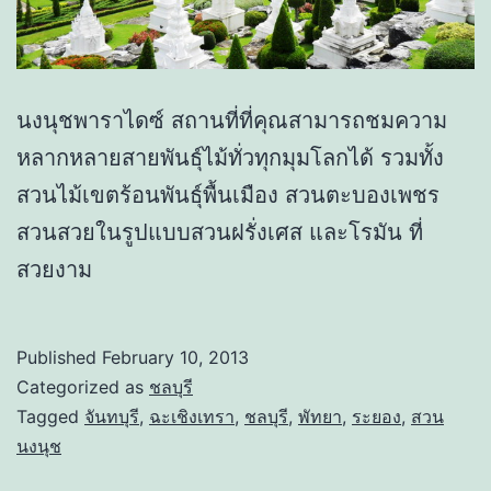
นงนุชพาราไดซ์ สถานที่ที่คุณสามารถชมความ
หลากหลายสายพันธุ์ไม้ทั่วทุกมุมโลกได้ รวมทั้ง
สวนไม้เขตร้อนพันธุ์พื้นเมือง สวนตะบองเพชร
สวนสวยในรูปแบบสวนฝรั่งเศส และโรมัน ที่
สวยงาม
Published
February 10, 2013
Categorized as
ชลบุรี
Tagged
จันทบุรี
,
ฉะเชิงเทรา
,
ชลบุรี
,
พัทยา
,
ระยอง
,
สวน
นงนุช