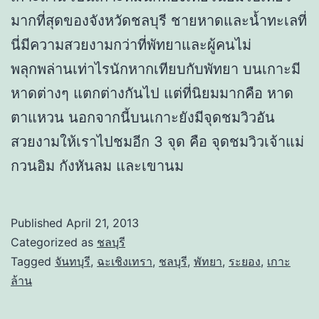
มากที่สุดของจังหวัดชลบุรี ชายหาดและน้ำทะเลที่
นี่มีความสวยงามกว่าที่พัทยาและผู้คนไม่
พลุกพล่านเท่าไรนักหากเทียบกับพัทยา บนเกาะมี
หาดต่างๆ แตกต่างกันไป แต่ที่นิยมมากคือ หาด
ตาแหวน นอกจากนี้บนเกาะยังมีจุดชมวิวอัน
สวยงามให้เราไปชมอีก 3 จุด คือ จุดชมวิวเจ้าแม่
กวนอิม กังหันลม และเขานม
Published
April 21, 2013
Categorized as
ชลบุรี
Tagged
จันทบุรี
,
ฉะเชิงเทรา
,
ชลบุรี
,
พัทยา
,
ระยอง
,
เกาะ
ล้าน