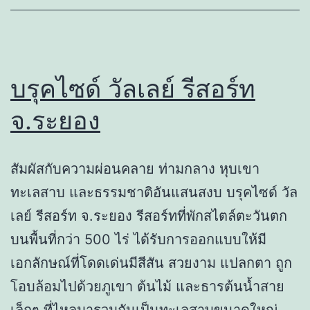
บรุคไซด์ วัลเลย์ รีสอร์ท
จ.ระยอง
สัมผัสกับความผ่อนคลาย ท่ามกลาง หุบเขา
ทะเลสาบ และธรรมชาติอันแสนสงบ บรุคไซด์ วัล
เลย์ รีสอร์ท จ.ระยอง รีสอร์ทที่พักสไตล์ตะวันตก
บนพื้นที่กว่า 500 ไร่ ได้รับการออกแบบให้มี
เอกลักษณ์ที่โดดเด่นมีสีสัน สวยงาม แปลกตา ถูก
โอบล้อมไปด้วยภูเขา ต้นไม้ และธารต้นน้ำสาย
เล็กๆ ที่ไหลมารวมกันเป็นทะเลสาบขนาดใหญ่