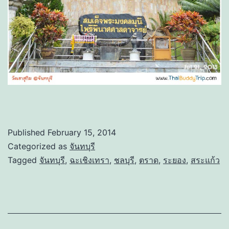
Published
February 15, 2014
Categorized as
จันทบุรี
Tagged
จันทบุรี
,
ฉะเชิงเทรา
,
ชลบุรี
,
ตราด
,
ระยอง
,
สระแก้ว