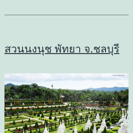
สวนนงนุช พัทยา จ.ชลบุรี