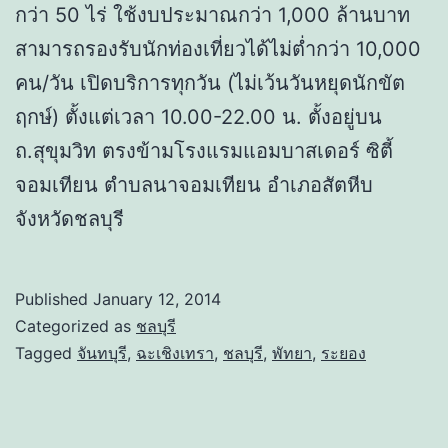
กว่า 50 ไร่ ใช้งบประมาณกว่า 1,000 ล้านบาท
สามารถรองรับนักท่องเที่ยวได้ไม่ต่ำกว่า 10,000
คน/วัน เปิดบริการทุกวัน (ไม่เว้นวันหยุดนักขัต
ฤกษ์) ตั้งแต่เวลา 10.00-22.00 น. ตั้งอยู่บน
ถ.สุขุมวิท ตรงข้ามโรงแรมแอมบาสเดอร์ ซิตี้
จอมเทียน ตำบลนาจอมเทียน อำเภอสัตหีบ
จังหวัดชลบุรี
Published
January 12, 2014
Categorized as
ชลบุรี
Tagged
จันทบุรี
,
ฉะเชิงเทรา
,
ชลบุรี
,
พัทยา
,
ระยอง