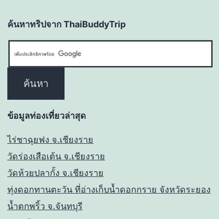
ค้นหาทริปจาก ThaiBuddyTrip
ข้อมูลท่องเที่ยวล่าสุด
ไร่ชาฉุยฟง จ.เชียงราย
วัดร่องเสือเต้น จ.เชียงราย
วัดห้วยปลากั้ง จ.เชียงราย
ทุ่งดอกทานตะวัน ที่อ่างเก็บน้ำดอกกราย จังหวัดระยอง
น้ำตกพริ้ว จ.จันทบุรี