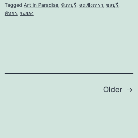
Tagged
Art in Paradise
,
จันทบุรี
,
ฉะเชิงเทรา
,
ชลบุรี
,
พัทยา
,
ระยอง
Posts
Older
navigation