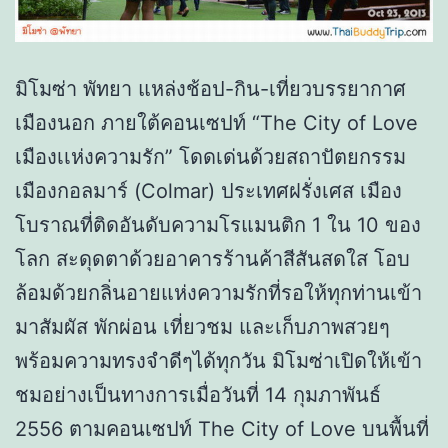
มิโมซ่า พัทยา แหล่งช้อป-กิน-เที่ยวบรรยากาศ
เมืองนอก ภายใต้คอนเซปท์ “The City of Love
เมืองเเห่งความรัก” โดดเด่นด้วยสถาปัตยกรรม
เมืองกอลมาร์ (Colmar) ประเทศฝรั่งเศส เมือง
โบราณที่ติดอันดับความโรแมนติก 1 ใน 10 ของ
โลก สะดุดตาด้วยอาคารร้านค้าสีสันสดใส โอบ
ล้อมด้วยกลิ่นอายแห่งความรักที่รอให้ทุกท่านเข้า
มาสัมผัส พักผ่อน เที่ยวชม และเก็บภาพสวยๆ
พร้อมความทรงจำดีๆได้ทุกวัน มิโมซ่าเปิดให้เข้า
ชมอย่างเป็นทางการเมื่อวันที่ 14 กุมภาพันธ์
2556 ตามคอนเซปท์ The City of Love บนพื้นที่