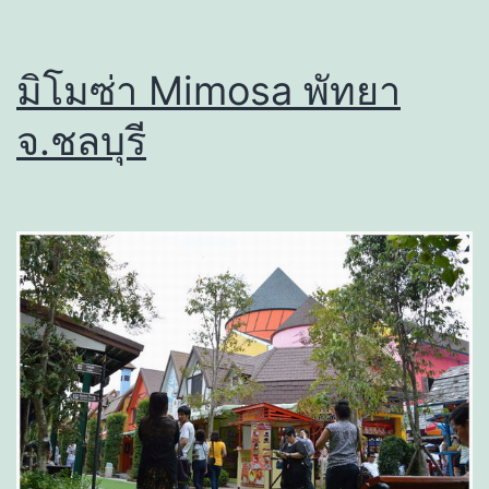
มิโมซ่า Mimosa พัทยา
จ.ชลบุรี