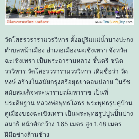
วัดโสธรวรารามวรวิหาร ตั้งอยู่ริมแม่น้ำบางปะกง
ตำบลหน้าเมือง อำเภอเมืองฉะเชิงเทรา จังหวัด
ฉะเชิงเทรา เป็นพระอารามหลวง ชั้นตรี ชนิด
วรวิหาร วัดโสธรวรารามวรวิหาร เดิมชื่อว่า วัด
หงษ์ สร้างในสมัยกรุงศรีอยุธยาตอนปลาย ในรัช
สมัยสมเด็จพระนารายณ์มหาราช เป็นที่
ประดิษฐาน หลวงพ่อพุทธโสธร พระพุทธรูปคู่บ้าน
คู่เมืองของฉะเชิงเทรา เป็นพระพุทธรูปปูนปั้นปาง
สมาธิ หน้าตักกว้าง 1.65 เมตร สูง 1.48 เมตร
ฝีมือช่างล้านช้าง