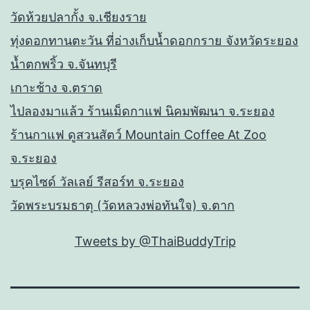
วัดห้วยปลากั้ง จ.เชียงราย
ทุ่งดอกทานตะวัน ที่อ่างเก็บน้ำดอกกราย จังหวัดระยอง
น้ำตกพริ้ว จ.จันทบุรี
เกาะช้าง จ.ตราด
ไปลองมาแล้ว ร้านเม็ดกาแฟ นิคมพัฒนา จ.ระยอง
ร้านกาแฟ ดูสวนสัตว์ Mountain Coffee At Zoo
จ.ระยอง
บรุคไซด์ วัลเลย์ รีสอร์ท จ.ระยอง
วัดพระบรมธาตุ (วัดหลวงพ่อทันใจ) จ.ตาก
Tweets by @ThaiBuddyTrip