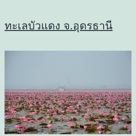
ทะเลบัวแดง จ.อุดรธานี