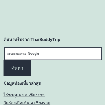
ค้นหาทริปจาก ThaiBuddyTrip
ข้อมูลท่องเที่ยวล่าสุด
ไร่ชาฉุยฟง จ.เชียงราย
วัดร่องเสือเต้น จ.เชียงราย