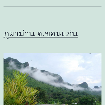
ภูผาม่าน จ.ขอนแก่น