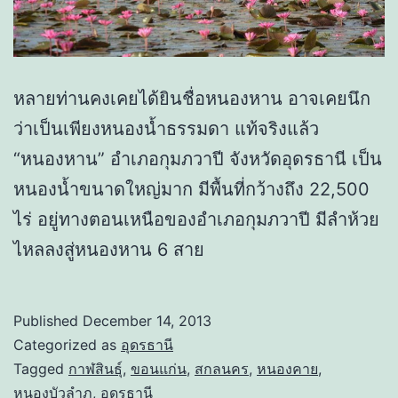
หลายท่านคงเคยได้ยินชื่อหนองหาน อาจเคยนึก
ว่าเป็นเพียงหนองน้ำธรรมดา แท้จริงแล้ว
“หนองหาน” อำเภอกุมภวาปี จังหวัดอุดรธานี เป็น
หนองน้ำขนาดใหญ่มาก มีพื้นที่กว้างถึง 22,500
ไร่ อยู่ทางตอนเหนือของอำเภอกุมภวาปี มีลำห้วย
ไหลลงสู่หนองหาน 6 สาย
Published
December 14, 2013
Categorized as
อุดรธานี
Tagged
กาฬสินธุ์
,
ขอนแก่น
,
สกลนคร
,
หนองคาย
,
หนองบัวลำภู
,
อุดรธานี