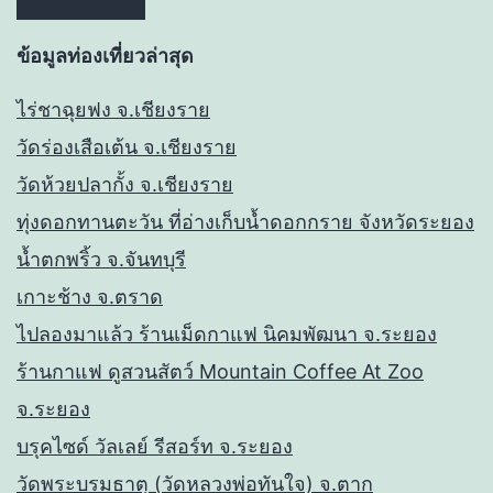
ข้อมูลท่องเที่ยวล่าสุด
ไร่ชาฉุยฟง จ.เชียงราย
วัดร่องเสือเต้น จ.เชียงราย
วัดห้วยปลากั้ง จ.เชียงราย
ทุ่งดอกทานตะวัน ที่อ่างเก็บน้ำดอกกราย จังหวัดระยอง
น้ำตกพริ้ว จ.จันทบุรี
เกาะช้าง จ.ตราด
ไปลองมาแล้ว ร้านเม็ดกาแฟ นิคมพัฒนา จ.ระยอง
ร้านกาแฟ ดูสวนสัตว์ Mountain Coffee At Zoo
จ.ระยอง
บรุคไซด์ วัลเลย์ รีสอร์ท จ.ระยอง
วัดพระบรมธาตุ (วัดหลวงพ่อทันใจ) จ.ตาก