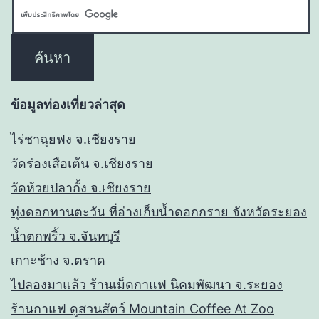
ข้อมูลท่องเที่ยวล่าสุด
ไร่ชาฉุยฟง จ.เชียงราย
วัดร่องเสือเต้น จ.เชียงราย
วัดห้วยปลากั้ง จ.เชียงราย
ทุ่งดอกทานตะวัน ที่อ่างเก็บน้ำดอกกราย จังหวัดระยอง
น้ำตกพริ้ว จ.จันทบุรี
เกาะช้าง จ.ตราด
ไปลองมาแล้ว ร้านเม็ดกาแฟ นิคมพัฒนา จ.ระยอง
ร้านกาแฟ ดูสวนสัตว์ Mountain Coffee At Zoo