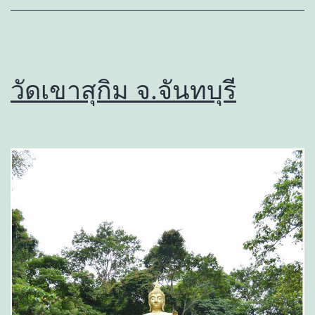
วัดเขาสุกิม จ.จันทบุรี