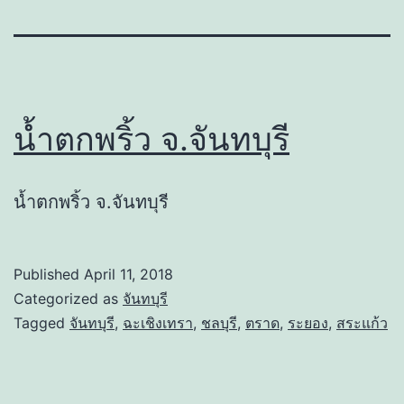
น้ำตกพริ้ว จ.จันทบุรี
น้ำตกพริ้ว จ.จันทบุรี
Published
April 11, 2018
Categorized as
จันทบุรี
Tagged
จันทบุรี
,
ฉะเชิงเทรา
,
ชลบุรี
,
ตราด
,
ระยอง
,
สระแก้ว