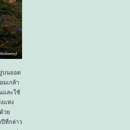
อยู่บนยอด
อมเกล้า
้อนและใช้
ังแห่ง
ด้วย
ีที่กล่าว