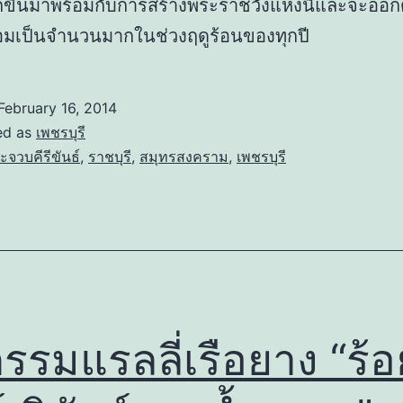
ูกขึ้นมาพร้อมกับการสร้างพระราชวังแห่งนี้และจะออก
หอมเป็นจำนวนมากในช่วงฤดูร้อนของทุกปี
February 16, 2014
ed as
เพชรบุรี
ะจวบคีรีขันธ์
,
ราชบุรี
,
สมุทรสงคราม
,
เพชรบุรี
กรรมแรลลี่เรือยาง “ร้