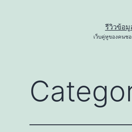
Skip
to
content
รีวิวข้อม
เว็บคู่หูของคนชอบ
Catego