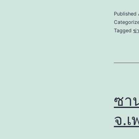
Published
Categoriz
Tagged
ข่
ซาน
จ.เ