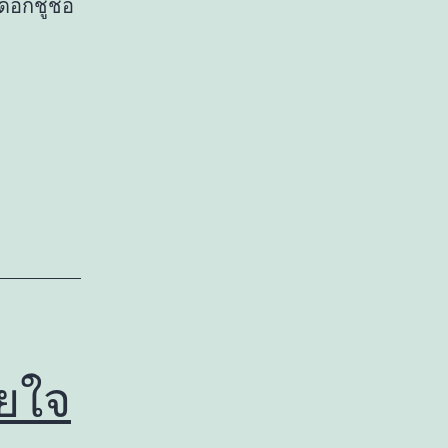
ดอกชูช่อ
อยใจ