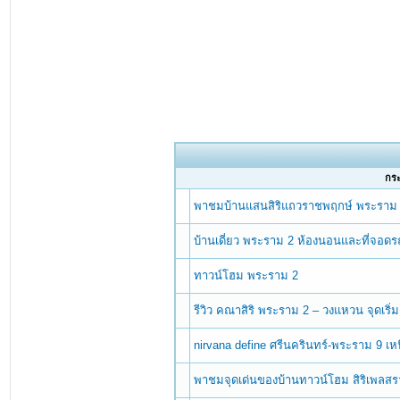
กระท
พาชมบ้านแสนสิริแถวราชพฤกษ์ พระราม 5 
บ้านเดี่ยว พระราม 2 ห้องนอนและที่จอ
ทาวน์โฮม พระราม 2
รีวิว คณาสิริ พระราม 2 – วงแหวน จุดเร
nirvana define ศรีนครินทร์-พระราม 9 เหน
พาชมจุดเด่นของบ้านทาวน์โฮม สิริเพลส