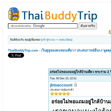
ยินดีต้อนรับ คุณผู้เยี่ยมชม! (
เข้าสู่ระบบ
—
ลงทะเบียน
)
ThaiBuddyTrip.com - เว็บคู่หูของคนชอบเที่ยว
/
ประสบการณ์อื่นๆ
/
พูดคุ
อร่อยไม่พอแถมอยู่ใกล้บ้านเดี่ยว พระราม 2 
Tue, 05 Dec 23, 22:51
jbtsaccount
ประสบการณ์แก่กล้า
อร่อยไม่พอแถมอยู่ใกล้บ้าน