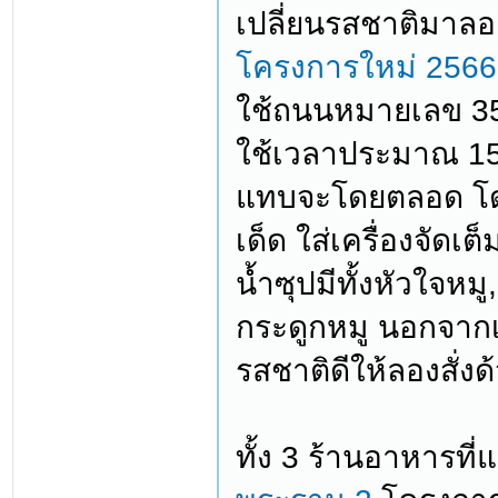
เปลี่ยนรสชาติมาลอ
โครงการใหม่ 2566
ใช้ถนนหมายเลข 35 
ใช้เวลาประมาณ 15 น
แทบจะโดยตลอด โดดเ
เด็ด ใส่เครื่องจัด
น้ำซุปมีทั้งหัวใจหมู
กระดูกหมู นอกจากเมน
รสชาติดีให้ลองสั
ทั้ง 3 ร้านอาหารที่