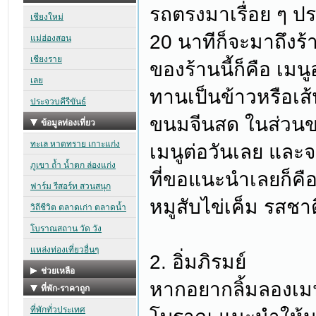
รถตรงมาเรื่อย ๆ ป
20 นาทีก็จะมาถึงร้า
ของร้านนี้ก็คือ เมน
ทานเป็นข้าวหรือเส้น
ขนมจีนสด ในส่วนขอ
เมนูต่อวันเลย และจ
ที่ขอแนะนำเลยก็คือ
หมูสับไข่เค็ม รสช
2. อิ่มภิรมย์
หากอยากลิ้มลองเ