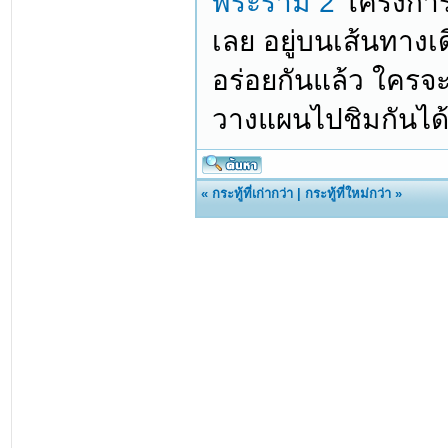
พระราม 2
โครงการ
เลย อยู่บนเส้นทางเดี
อร่อยกันแล้ว ใครจะ
วางแผนไปชิมกันไ
«
กระทู้ที่เก่ากว่า
|
กระทู้ที่ใหม่กว่า
»