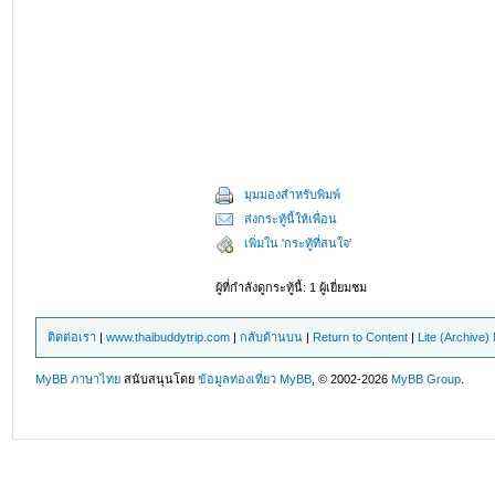
มุมมองสำหรับพิมพ์
ส่งกระทู้นี้ให้เพื่อน
เพิ่มใน 'กระทู้ที่สนใจ'
ผู้ที่กำลังดูกระทู้นี้: 1 ผู้เยี่ยมชม
ติดต่อเรา
|
www.thaibuddytrip.com
|
กลับด้านบน
|
Return to Content
|
Lite (Archive
MyBB ภาษาไทย
สนับสนุนโดย
ข้อมูลท่องเที่ยว
MyBB
, © 2002-2026
MyBB Group
.