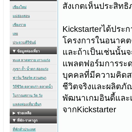
สังเกตเห็นประสิท
Kickstarterได้ประ
โครงการในอนาคตต้อ
และถ้าเป็นเช่นนั้นจ
แพลตฟอร์มการระด
บุคคลที่มีความคิดส
ชีวิตจริงและผลิตภัณ
พัฒนาเกมอินดี้และ
จากKickstarter