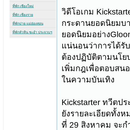
วิดีโอเกม Kicksta
กระดานยอดนิยมบางเ
ยอดนิยมอย่างGloo
แน่นอนว่าการได้รับ
ต้องปฏิบัติตามนโยบ
เพิ่มกฎเพื่อตอบสนองต
ในความบันเทิง
Kickstarter ทวีตปร
ยังรายละเอียดทั้งห
ที่ 29 สิงหาคม จะ