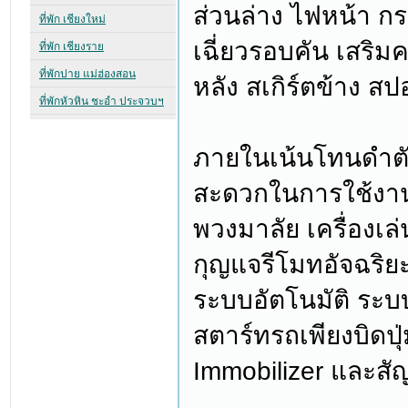
ส่วนล่าง ไฟหน้า 
เฉี่ยวรอบคัน เสริ
หลัง สเกิร์ตข้าง สป
ภายในเน้นโทนดำตั
สะดวกในการใช้งาน เ
พวงมาลัย เครื่องเ
กุญแจรีโมทอัจฉริยะ
ระบบอัตโนมัติ ระบ
สตาร์ทรถเพียงบิดปุ
Immobilizer และ