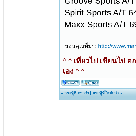
Groove Sports A/T
Spirit Sports A/T 
Maxx Sports A/T 6
ขอบคุณที่มา:
http://www.ma
^ ^
เที่ยวไป เขียนไป อ
เอง
^ ^
«
กระทู้ที่เก่ากว่า
|
กระทู้ที่ใหม่กว่า
»