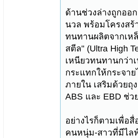
ด้านช่วงล่างถูกออก
นวล พร้อมโครงสร้า
ทนทานผลิตจากเหล็ก
สตีล" (Ultra High T
เหนียวทนทานกว่าเห
กระแทกให้กระจายไป
ภายใน เสริมด้วยถุ
ABS และ EBD ช่วย
อย่างไรก็ตามเพื่อสื
คนหนุ่ม-สาวที่มีไล