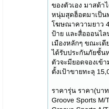
ของตัวเอง มาสด้าได้
หนุ่มสุดฮ็อตมาเป็นพ
โฆษณาความยาว 45 วิ
ป้าย และสื่อออนไล
เมืองหลักๆ ขณะเดีย
ได้รับประกันภัยชั้น
ตัวจะมียอดจองเข้า
ตั้งเป้าขายทะลุ 15,
ราคารุ่น ราคา(บาท
Groove Sports M/