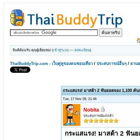
ยินดีต้อนรับ คุณผู้เยี่ยมชม! (
เข้าสู่ระบบ
—
ลงทะเบียน
)
ThaiBuddyTrip.com - เว็บคู่หูของคนชอบเที่ยว
/
ประสบการณ์อื่นๆ
/
ยานย
กระแสแรง! มาสด้า 2 ฟันยอดจอง 1,100 คันก
Tue, 17 Nov 09, 21:48
Nobita
ประสบการณ์แก่กล้า
กระแสแรง! มาสด้า 2 ฟันยอ